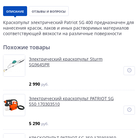
ОПИСАНИЕ
ОТЗЫВЫ И ВОПРОСЫ
Краскопульт электрический Patriot SG 400 предназначен для
нанесения красок, лаков и иных растворимых материалов
соответствующей вязкости на различные поверхности
Похожие товары
Электрический краскопульт Sturm
SG9645PR
2 990
руб.
Электрический краскопульт PATRIOT SG
550 170303510
5 290
руб.
КРАСКОПУЛЬТ PATRIOT SG 350 170303350