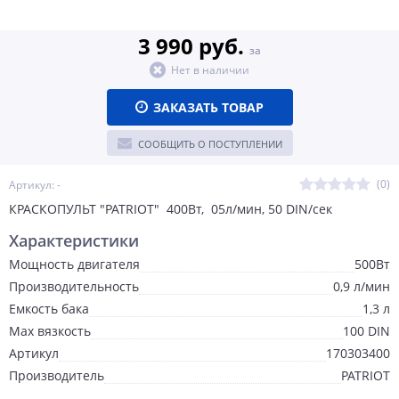
3 990 руб.
за
Нет в наличии
ЗАКАЗАТЬ ТОВАР
СООБЩИТЬ О ПОСТУПЛЕНИИ
(0)
Артикул: -
КРАСКОПУЛЬТ "PATRIOT" 400Вт, 05л/мин, 50 DIN/сек
Характеристики
Мощность двигателя
500Вт
Производительность
0,9 л/мин
Емкость бака
1,3 л
Max вязкость
100 DIN
Артикул
170303400
Производитель
PATRIOT