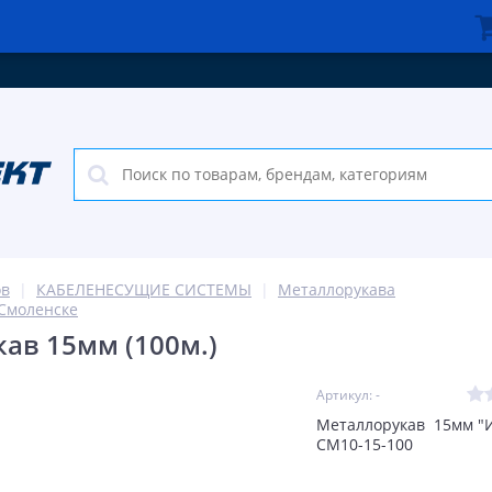
ов
КАБЕЛЕНЕСУЩИЕ СИСТЕМЫ
Металлорукава
 Смоленске
ав 15мм (100м.)
Артикул: -
Металлорукав 15мм "И
CM10-15-100