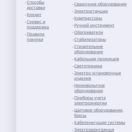
Способы
Сварочное оборудование
доставки
Электростанции
Кредит
Компрессоры
Сервис и
Ручной инструмент
поддержка
Обогреватели
Правила
покупки
Стабилизаторы
Строительное
оборудование
Кабельная продукция
Светотехника
Электро установочные
изделия
Низковольтное
оборудование
Приборы учета
электроэнергии
Щитовое оборудование,
боксы
Кабеленесущие системы
Электромонтажные