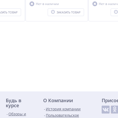
Нет в наличии
Нет в нали
АЗАТЬ ТОВАР
ЗАКАЗАТЬ ТОВАР
Будь в
О Компании
Присо
курсе
История компании
Обзоры и
Пользовательское