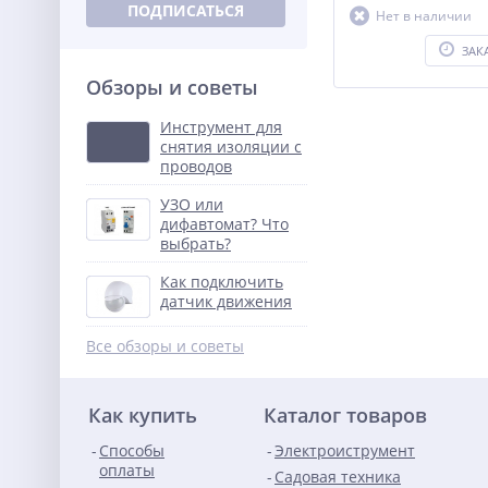
ПОДПИСАТЬСЯ
Нет в наличии
ЗАК
Обзоры и советы
Инструмент для
снятия изоляции с
проводов
УЗО или
дифавтомат? Что
выбрать?
Как подключить
датчик движения
Все обзоры и советы
Как купить
Каталог товаров
Способы
Электроиструмент
оплаты
Садовая техника