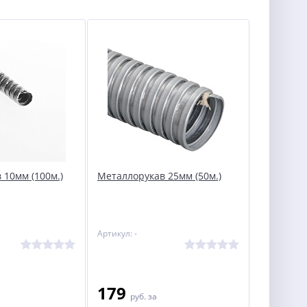
 10мм (100м.)
Металлорукав 25мм (50м.)
Артикул: -
179
руб.
за