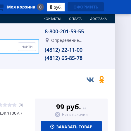
0
Моя корзина
0
ОФОРМИТЬ
руб.
КОНТАКТЫ
ОПЛАТА
ДОСТАВКА
8-800-201-59-55
Определение...
(4812) 22-11-00
(4812) 65-85-78
99 руб.
(0)
за
ЭК"(100м.)
Нет в наличии
ЗАКАЗАТЬ ТОВАР