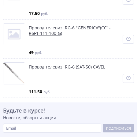
17.50
руб.
Провод телевиз. RG-6 "GENERICA"(CC1-
R6F1-111-100-G)
49
руб.
Провод телевиз. RG-6 (SAT-50) CAVEL
111.50
руб.
Будьте в курсе!
Новости, обзоры и акции
ПОДПИСАТЬСЯ