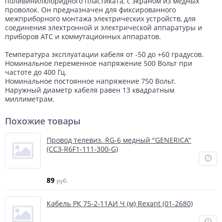
поливинилхлоридного пластиката, с экраном из медных
проволок. Он предназначен для фиксированного
межприборного монтажа электрических устройств, для
соединения электронной и электрической аппаратуры и
приборов АТС и коммутационных аппаратов.
Температура эксплуатации кабеля от -50 до +60 градусов.
Номинальное переменное напряжение 500 Вольт при
частоте до 400 Гц.
Номинальное постоянное напряжение 750 Вольт.
Наружный диаметр кабеля равен 13 квадратным
миллиметрам.
Похожие товары
Провод телевиз. RG-6 медный "GENERICA"
(CC3-R6F1-111-300-G)
89
руб.
Кабель РК 75-2-11АИ Ч (м) Rexant (01-2680)