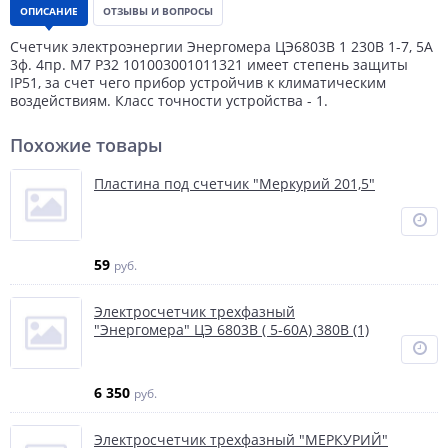
ОПИСАНИЕ
ОТЗЫВЫ И ВОПРОСЫ
Счетчик электроэнергии Энергомера ЦЭ6803В 1 230В 1-7, 5А
3ф. 4пр. М7 Р32 101003001011321 имеет степень защиты
IP51, за счет чего прибор устройчив к климатическим
воздействиям. Класс точности устройства - 1.
Похожие товары
Пластина под счетчик "Меркурий 201,5"
59
руб.
Электросчетчик трехфазный
"Энергомера" ЦЭ 6803В ( 5-60А) 380В (1)
6 350
руб.
Электросчетчик трехфазный "МЕРКУРИЙ"