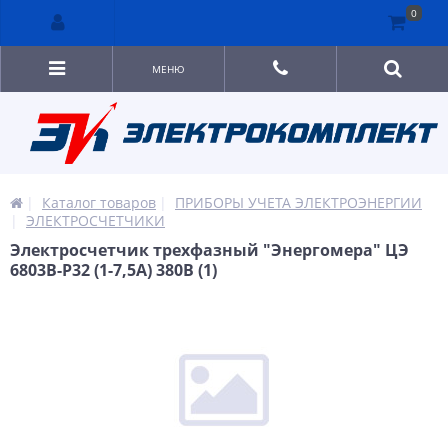
0
МЕНЮ
Каталог товаров
ПРИБОРЫ УЧЕТА ЭЛЕКТРОЭНЕРГИИ
ЭЛЕКТРОСЧЕТЧИКИ
Электросчетчик трехфазный "Энергомера" ЦЭ
6803В-Р32 (1-7,5А) 380В (1)