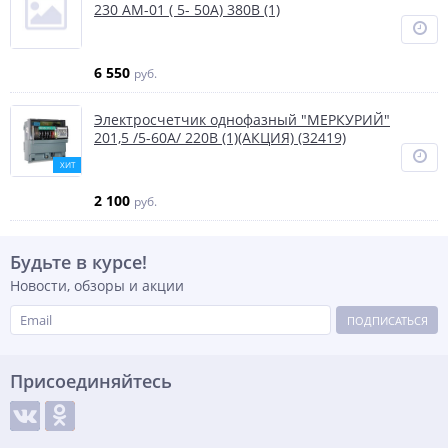
230 АМ-01 ( 5- 50А) 380В (1)
6 550
руб.
Электросчетчик однофазный "МЕРКУРИЙ"
201,5 /5-60А/ 220В (1)(АКЦИЯ) (32419)
ХИТ
2 100
руб.
Будьте в курсе!
Новости, обзоры и акции
ПОДПИСАТЬСЯ
Присоединяйтесь