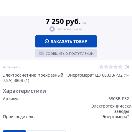
7 250 руб.
за
Нет в наличии
ЗАКАЗАТЬ ТОВАР
СООБЩИТЬ О ПОСТУПЛЕНИИ
(0)
Артикул: -
Электросчетчик трехфазный "Энергомера" ЦЭ 6803В-Р32 (1-
7,5А) 380В (1)
Характеристики
Артикул
6803В-Р32
Электротехнически
заводы
Производитель
"Энергомера"