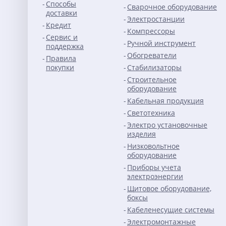
Способы
Сварочное оборудование
доставки
Электростанции
Кредит
Компрессоры
Сервис и
Ручной инструмент
поддержка
Обогреватели
Правила
покупки
Стабилизаторы
Строительное
оборудование
Кабельная продукция
Светотехника
Электро установочные
изделия
Низковольтное
оборудование
Приборы учета
электроэнергии
Щитовое оборудование,
боксы
Кабеленесущие системы
Электромонтажные