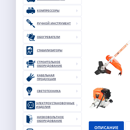
КОМПРЕССОРЫ
РУЧНОЙ ИНСТРУМЕНТ
ОБОГРЕВАТЕЛИ
СТАБИЛИЗАТОРЫ
СТРОИТЕЛЬНОЕ
ОБОРУДОВАНИЕ
КАБЕЛЬНАЯ
ПРОДУКЦИЯ
СВЕТОТЕХНИКА
ЭЛЕКТРОУСТАНОВОЧНЫЕ
ИЗДЕЛИЯ
НИЗКОВОЛЬТНОЕ
ОБОРУДОВАНИЕ
ОПИСАНИЕ