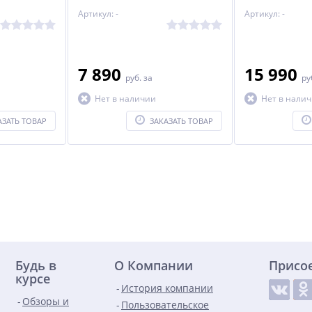
Артикул: -
Артикул: -
7 890
15 990
руб.
за
ру
Нет в наличии
Нет в нали
АЗАТЬ ТОВАР
ЗАКАЗАТЬ ТОВАР
Будь в
О Компании
Присо
курсе
История компании
Обзоры и
Пользовательское