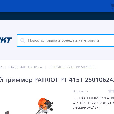
ов
САДОВАЯ ТЕХНИКА
БЕНЗИНОВЫЕ ТРИММЕРЫ
 триммер PATRIOT PT 415T 25010624
Артикул: -
БЕНЗОТРИММЕР "PATRI
4-X ТАКТНЫЙ 0,8кВт/1,3
леска/нож,7,8кг