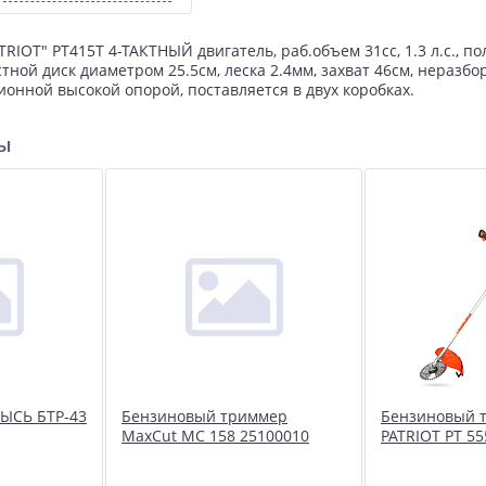
IOT" PT415Т 4-ТАКТНЫЙ двигатель, раб.объем 31сс, 1.3 л.с., п
стной диск диаметром 25.5см, леска 2.4мм, захват 46см, неразбо
ионной высокой опорой, поставляется в двух коробках.
ры
ЫСЬ БТР-43
Бензиновый триммер
Бензиновый 
MaxCut MC 158 25100010
PATRIOT PT 55