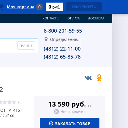
0
Моя корзина
0
ОФОРМИТЬ
руб.
КОНТАКТЫ
ОПЛАТА
ДОСТАВКА
8-800-201-59-55
Определение...
(4812) 22-11-00
(4812) 65-85-78
2
13 590 руб.
(0)
за
OT" PT415Т
Нет в наличии
лс,31сс
ЗАКАЗАТЬ ТОВАР