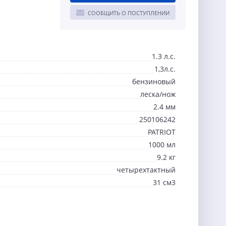
СООБЩИТЬ О ПОСТУПЛЕНИИ
1.3 л.с.
1,3л.с.
бензиновый
леска/нож
2.4 мм
250106242
PATRIOT
1000 мл
9.2 кг
четырехтактный
31 см3