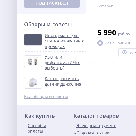
ПОДПИСАТЬСЯ
Артикул: -
Обзоры и советы
5 990
руб.
за
Инструмент для
снятия изоляции с
Нет в наличии
проводов
ЗАК
УЗО или
дифавтомат? Что
выбрать?
Как подключить
датчик движения
Все обзоры и советы
Как купить
Каталог товаров
Способы
Электроиструмент
оплаты
Садовая техника