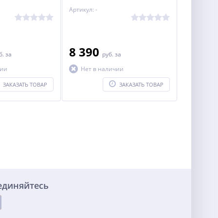
Артикул: -
8 390
б.
за
руб.
за
чии
Нет в наличии
ЗАКАЗАТЬ ТОВАР
ЗАКАЗАТЬ ТОВАР
единяйтесь