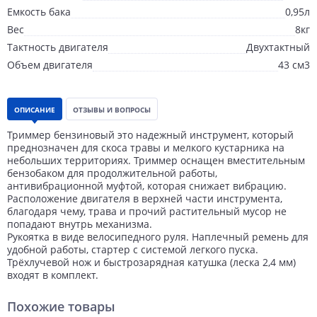
Емкость бака
0,95л
Вес
8кг
Тактность двигателя
Двухтактный
Объем двигателя
43 см3
ОПИСАНИЕ
ОТЗЫВЫ И ВОПРОСЫ
Триммер бензиновый это надежный инструмент, который
преднозначен для скоса травы и мелкого кустарника на
небольших территориях. Триммер оснащен вместительным
бензобаком для продолжительной работы,
антивибрационной муфтой, которая снижает вибрацию.
Расположение двигателя в верхней части инструмента,
благодаря чему, трава и прочий растительный мусор не
попадают внутрь механизма.
Рукоятка в виде велосипедного руля. Наплечный ремень для
удобной работы, стартер с системой легкого пуска.
Трёхлучевой нож и быстрозарядная катушка (леска 2,4 мм)
входят в комплект.
Похожие товары