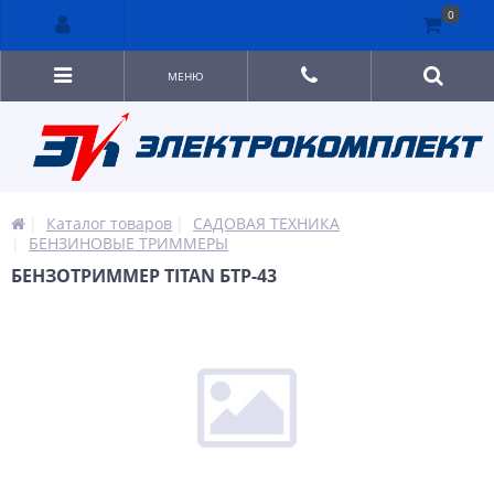
0
МЕНЮ
Каталог товаров
САДОВАЯ ТЕХНИКА
БЕНЗИНОВЫЕ ТРИММЕРЫ
БЕНЗОТРИММЕР TITAN БТР-43