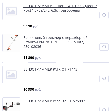
БЕНЗОТРИММЕР "Huter" GGT-1500S (леска/
нож) 1,5кВт/2лс, 6.3кг, разборный
9 990
руб.
Бензиновый триммер с неразборной
штангой PATRIOT PT 3555ES Country
250108036
11 890
руб.
БЕНЗОТРИММЕР PATRIOT PT443
10 990
руб.
БЕНЗОТРИММЕР Ресанта БТР-2500Р