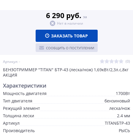
6 290 руб.
за
Нет в наличии
ЗАКАЗАТЬ ТОВАР
СООБЩИТЬ О ПОСТУПЛЕНИИ
(0)
Артикул: -
БЕНЗОТРИММЕР "TITAN" БТР-43 (леска/нож) 1,69кВт/2,3л.с,8кг
АКЦИЯ
Характеристики
Мощность двигателя
1700Вт
Тип двигателя
бензиновый
Режущий элемент
леска/нож
Толщина лески
2.4 мм
Артикул
TITANБТР-43
Производитель
РЫСЬ