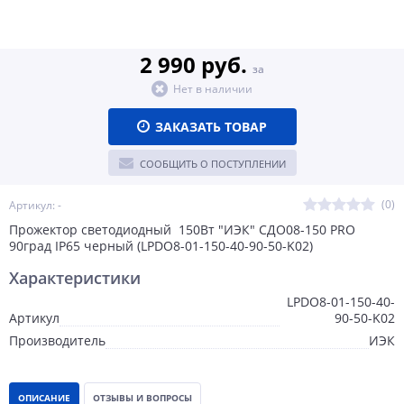
2 990 руб.
за
Нет в наличии
ЗАКАЗАТЬ ТОВАР
СООБЩИТЬ О ПОСТУПЛЕНИИ
(0)
Артикул: -
Прожектор светодиодный 150Вт "ИЭК" СДО08-150 PRO
90град IP65 черный (LPDO8-01-150-40-90-50-K02)
Характеристики
LPDO8-01-150-40-
Артикул
90-50-K02
Производитель
ИЭК
ОПИСАНИЕ
ОТЗЫВЫ И ВОПРОСЫ