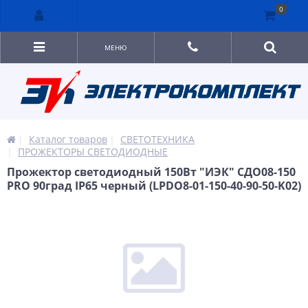
0
МЕНЮ
Каталог товаров
СВЕТОТЕХНИКА
ПРОЖЕКТОРЫ СВЕТОДИОДНЫЕ
Прожектор светодиодный 150Вт "ИЭК" СДО08-150
PRO 90град IP65 черный (LPDO8-01-150-40-90-50-K02)