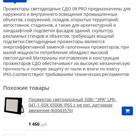
Прожекторы светодиодные СДО 08 PRO предназначены для
наружного и внутреннего освещения промышленных
объектов, сооружений, складов, открытых территорий,
автостоянок, стадионов, а также для архитектурной и
ландшафтной подсветки фасадов зданий, скульптур,
рекламных стендов и объектов, требующих мощной
подсветки.Светодиодные прожекторы являются
энергоэффективной заменой галогенных прожекторов, при
малой мощности потребления обладают высокой
светоотдачей.Материалы изготовления и конструкция
прожекторов СДО обеспечивают их высокую механическую
прочность и полную защиту от пыли и влаги по классу
IP65.Соответствуют требованиям технических регламентов
Похожие товары
Прожектор светодиодный 50Вт "ЭРА" LPR-
041-1-65К 6500K IP65 с не рег. датчиком
движения (Б0043576)
1 450
руб.