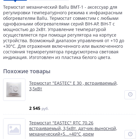
Термостат механический Ballu BMT-1 - аксессуар для
регулировки температурного режима к инфракрасным
обогревателям Ballu. Термостат совместим с любыми
однофазными обогревателями серий BIH-AP, BIH-T с
мощностью до 2кВт. Управление температурой
осуществляется при помощи регулятора на корпусе
устройства. Возможный диапазон управления от +10 до
+30°С. Для отражения включенного или выключенного
состояния терморегулятора предусмотрена световая
индикация. Изготовлен из пластика белого цвета.
Похожие товары
Термостат "EASTEC" Е 30 , встраиваемый,
3,5кВт
2 545
руб.
Термостат "EASTEC" RTC 70.26
встраиваемый, 3,5кВт. датчик-выносной,
механический+5...+40°С ,крем