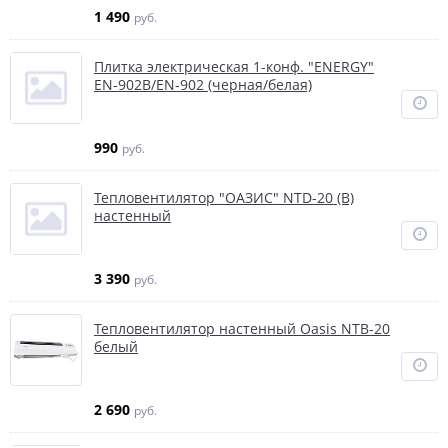
1 490
руб.
Плитка электрическая 1-конф. "ENERGY"
EN-902B/EN-902 (черная/белая)
990
руб.
Тепловентилятор "ОАЗИС" NTD-20 (В)
настенный
3 390
руб.
Тепловентилятор настенный Oasis NTB-20
белый
2 690
руб.