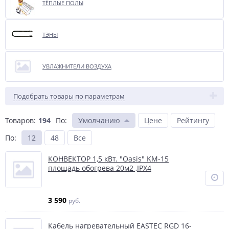
ТЁПЛЫЕ ПОЛЫ
ТЭНЫ
УВЛАЖНИТЕЛИ ВОЗДУХА
Подобрать товары по параметрам
Товаров:
194
По
:
Умолчанию
Цене
Рейтингу
По
:
12
48
Все
КОНВЕКТОР 1,5 кВт. "Oasis" KM-15
площадь обогрева 20м2 ,IPX4
3 590
руб.
Кабель нагревательный EASTEC RGD 16-