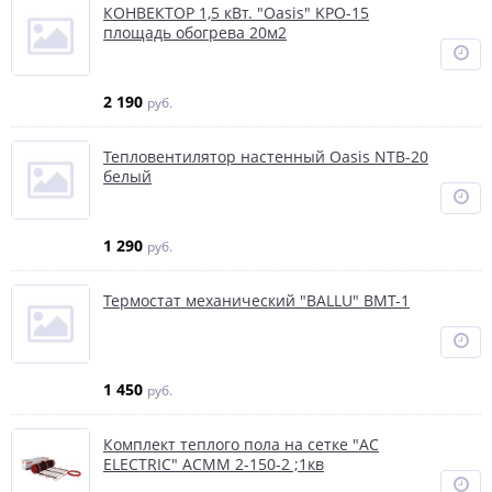
КОНВЕКТОР 1,5 кВт. "Oasis" KPO-15
площадь обогрева 20м2
2 190
руб.
Тепловентилятор настенный Oasis NTB-20
белый
1 290
руб.
Термостат механический "BALLU" BMT-1
1 450
руб.
Комплект теплого пола на сетке "AC
ELECTRIC" ACMM 2-150-2 ;1кв