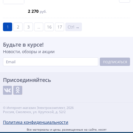
2 270
руб.
1
2
3
...
16
17
Ctrl →
Будьте в курсе!
Новости, обзоры и акции
ПОДПИСАТЬСЯ
Присоединяйтесь
© Интернет-магазин Электрокомплект, 2026
Россия, Смоленск, ул. Крупской, д. 52/2
Политика конфиденциальности
Все материалы и цены, размещенные на сайте, носят