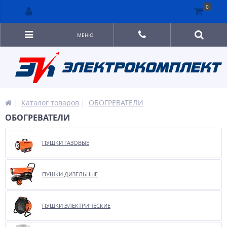
0
МЕНЮ
Каталог товаров
ОБОГРЕВАТЕЛИ
ОБОГРЕВАТЕЛИ
ПУШКИ ГАЗОВЫЕ
ПУШКИ ДИЗЕЛЬНЫЕ
ПУШКИ ЭЛЕКТРИЧЕСКИЕ