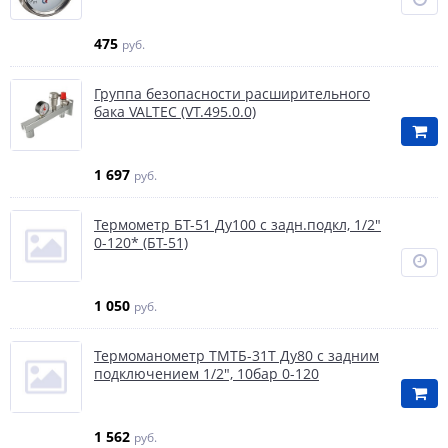
475
руб.
Группа безопасности расширительного
бака VALTEC (VT.495.0.0)
1 697
руб.
Термометр БТ-51 Ду100 с задн.подкл, 1/2"
0-120* (БТ-51)
1 050
руб.
Термоманометр ТМТБ-31Т Ду80 с задним
подключением 1/2", 10бар 0-120
1 562
руб.