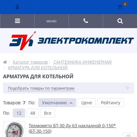
0
МЕНЮ
Каталог товаров
САНТЕХНИКА ИНЖЕНЕРНАЯ
АРМАТУРА ДЛЯ КОТЕЛЬНОЙ
АРМАТУРА ДЛЯ КОТЕЛЬНОЙ
Подобрать товары по параметрам
Товаров:
7
По
:
Умолчанию
Цене
Рейтингу
По
:
12
48
Все
Термометр БТ-30 Ду 63 накладной 0-150*
(БТ-30-150)