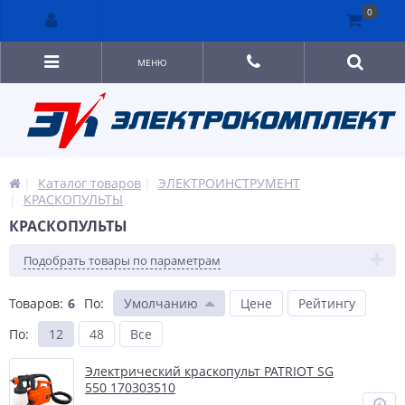
0
МЕНЮ
Каталог товаров
ЭЛЕКТРОИНСТРУМЕНТ
КРАСКОПУЛЬТЫ
КРАСКОПУЛЬТЫ
Подобрать товары по параметрам
Товаров:
6
По
:
Умолчанию
Цене
Рейтингу
По
:
12
48
Все
Электрический краскопульт PATRIOT SG
550 170303510