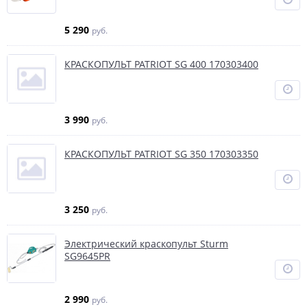
5 290
руб.
КРАСКОПУЛЬТ PATRIOT SG 400 170303400
3 990
руб.
КРАСКОПУЛЬТ PATRIOT SG 350 170303350
3 250
руб.
Электрический краскопульт Sturm
SG9645PR
2 990
руб.