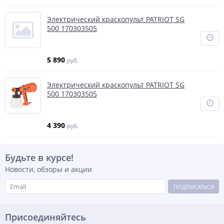
Электрический краскопульт PATRIOT SG
500 170303505
5 890
руб.
Электрический краскопульт PATRIOT SG
500 170303505
4 390
руб.
Будьте в курсе!
Новости, обзоры и акции
ПОДПИСАТЬСЯ
Присоединяйтесь