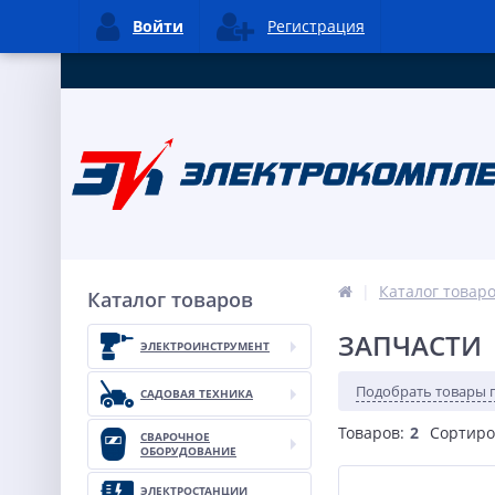
Войти
Регистрация
Каталог товар
Каталог товаров
ЗАПЧАСТИ
ЭЛЕКТРОИНСТРУМЕНТ
Подобрать товары 
САДОВАЯ ТЕХНИКА
Товаров:
2
Сортиро
СВАРОЧНОЕ
ОБОРУДОВАНИЕ
ЭЛЕКТРОСТАНЦИИ