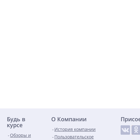
Будь в
О Компании
Присо
курсе
История компании
Обзоры и
Пользовательское