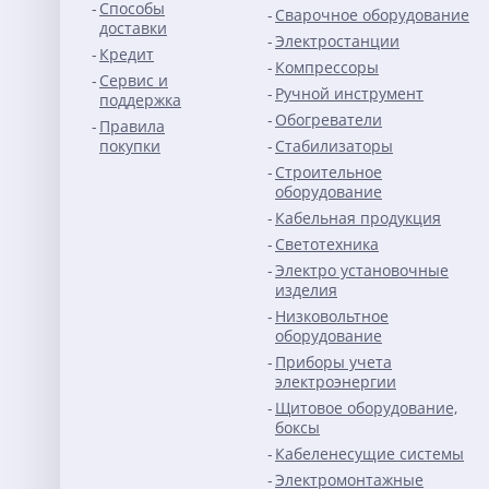
Способы
Сварочное оборудование
доставки
Электростанции
Кредит
Компрессоры
Сервис и
Ручной инструмент
поддержка
Обогреватели
Правила
покупки
Стабилизаторы
Строительное
оборудование
Кабельная продукция
Светотехника
Электро установочные
изделия
Низковольтное
оборудование
Приборы учета
электроэнергии
Щитовое оборудование,
боксы
Кабеленесущие системы
Электромонтажные