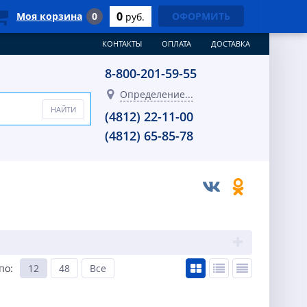
0
Моя корзина
0
ОФОРМИТЬ
руб.
КОНТАКТЫ
ОПЛАТА
ДОСТАВКА
8-800-201-59-55
Определение...
(4812) 22-11-00
(4812) 65-85-78
по
:
12
48
Все