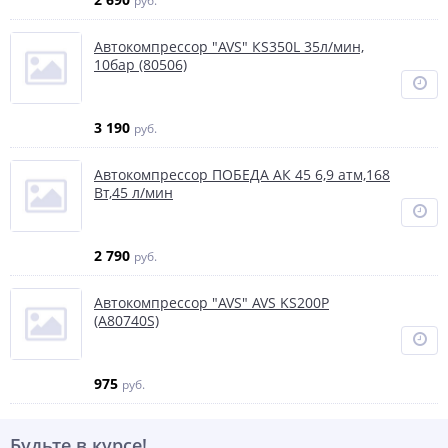
руб.
Автокомпрессор "AVS" КS350L 35л/мин,
10бар (80506)
3 190
руб.
Автокомпрессор ПОБЕДА АК 45 6,9 атм,168
Вт,45 л/мин
2 790
руб.
Автокомпрессор "AVS" AVS KS200P
(А80740S)
975
руб.
Будьте в курсе!