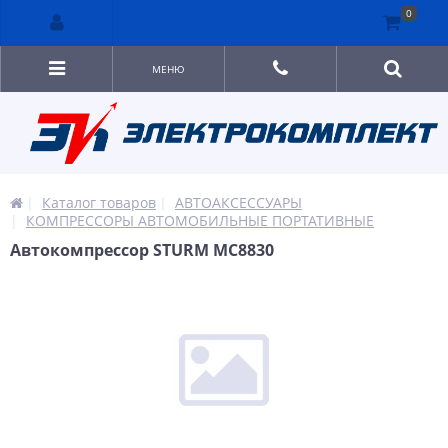
0
МЕНЮ
Каталог товаров
АВТОАКСЕССУАРЫ
КОМПРЕССОРЫ АВТОМОБИЛЬНЫЕ ПОРТАТИВНЫЕ
Автокомпрессор STURM MC8830