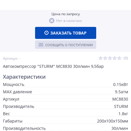
Цена по запросу
Нет в наличии
ЗАКАЗАТЬ ТОВАР
СООБЩИТЬ О ПОСТУПЛЕНИИ
(0)
Артикул: -
Автокомпрессор "STURM" MC8830 30л/мин 9,5бар
Характеристики
Мощность
0.15кВт
MAX давление
9.5атм
Артикул
MC8830
Производитель
STURM
Вес
1.8кг
Габариты
200x100x150мм
Производительность
30л/мин