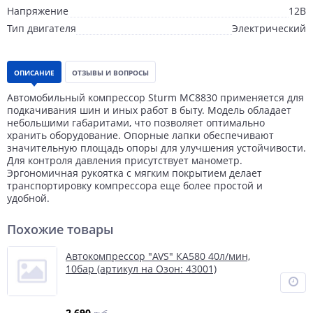
Напряжение
12В
Тип двигателя
Электрический
ОПИСАНИЕ
ОТЗЫВЫ И ВОПРОСЫ
Автомобильный компрессор Sturm MC8830 применяется для
подкачивания шин и иных работ в быту. Модель обладает
небольшими габаритами, что позволяет оптимально
хранить оборудование. Опорные лапки обеспечивают
значительную площадь опоры для улучшения устойчивости.
Для контроля давления присутствует манометр.
Эргономичная рукоятка с мягким покрытием делает
транспортировку компрессора еще более простой и
удобной.
Похожие товары
Автокомпрессор "AVS" КА580 40л/мин,
10бар (артикул на Озон: 43001)
2 690