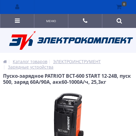
0
МЕНЮ
Каталог товаров
ЭЛЕКТРОИНСТРУМЕНТ
Зарядные устройства
Пуско-зарядное PATRIOT BCT-600 START 12-24В, пуск
500, заряд 60А/90А, акк60-1000А/ч, 25,3кг