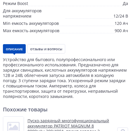
Режим Boost
Да
Для аккумуляторов
напряжением
12/24 В
Min емкость аккумуляторов
120 Ач
Max емкость аккумуляторов
900 Ач
ОПИСАНИЕ
ОТЗЫВЫ И ВОПРОСЫ
Устройство для бытового, полупрофессионального или
профессионального использования. Предназначено для
зарядки свинцовых, кислотных аккумуляторов напряжением
12В и 24В, облегчения запуска автомобиля в холодную
погоду. 3 ступени зарядки тока. Ускоренный режим зарядки
с повышенным током. Амперметр, колеса для
транспортировки, защита от перегрузки, неправильной
полярности, короткого замыкания.
Похожие товары
Пуско-зарядный многофункциональный
аккумулятор PATRIOT MAGNUM 8