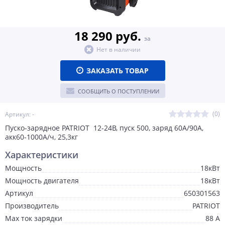
18 290 руб.
за
Нет в наличии
ЗАКАЗАТЬ ТОВАР
СООБЩИТЬ О ПОСТУПЛЕНИИ
(0)
Артикул: -
Пуско-зарядное PATRIOT 12-24В, пуск 500, заряд 60А/90А,
акк60-1000А/ч, 25,3кг
Характеристики
Мощность
18кВт
Мощность двигателя
18кВт
Артикул
650301563
Производитель
PATRIOT
Max ток зарядки
88 А