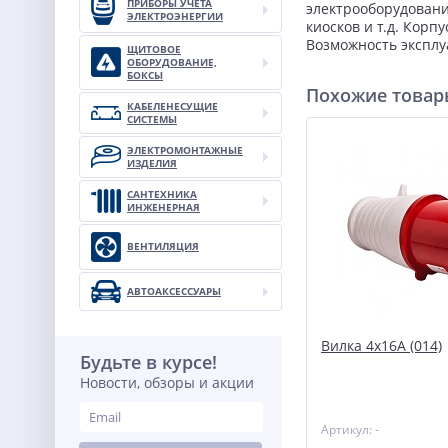
ПРИБОРЫ УЧЕТА
электрооборудовани
ЭЛЕКТРОЭНЕРГИИ
киосков и т.д. Кор
Возможность эксплуа
ЩИТОВОЕ
ОБОРУДОВАНИЕ,
БОКСЫ
Похожие това
КАБЕЛЕНЕСУЩИЕ
СИСТЕМЫ
ЭЛЕКТРОМОНТАЖНЫЕ
ИЗДЕЛИЯ
САНТЕХНИКА
ИНЖЕНЕРНАЯ
ВЕНТИЛЯЦИЯ
АВТОАКСЕССУАРЫ
Вилка 4х16А (014)
Будьте в курсе!
Новости, обзоры и акции
Артикул: -