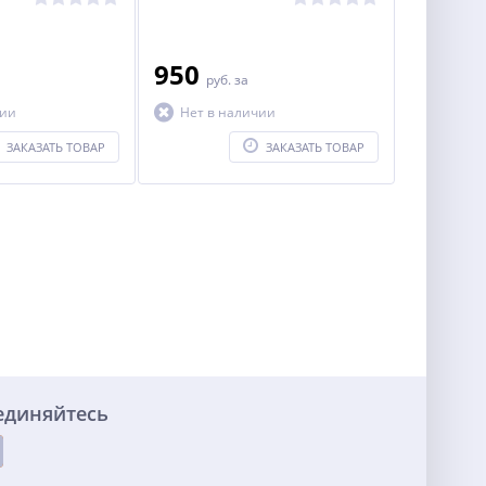
950
руб.
за
чии
Нет в наличии
ЗАКАЗАТЬ ТОВАР
ЗАКАЗАТЬ ТОВАР
единяйтесь