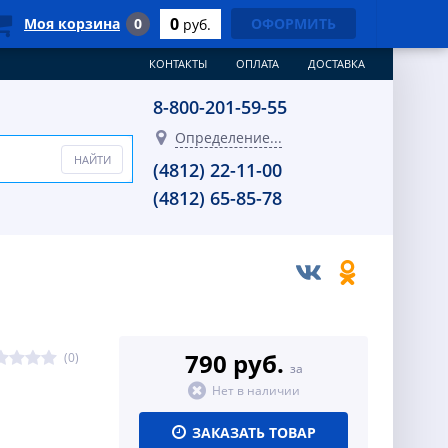
0
Моя корзина
0
ОФОРМИТЬ
руб.
КОНТАКТЫ
ОПЛАТА
ДОСТАВКА
8-800-201-59-55
Определение...
(4812) 22-11-00
(4812) 65-85-78
790 руб.
(0)
за
Нет в наличии
ЗАКАЗАТЬ ТОВАР