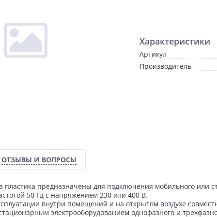
Характеристики
Артикул
Производитель
ОТЗЫВЫ И ВОПРОСЫ
 пластика предназначены для подключения мобильного или ст
стотой 50 Гц с напряжением 230 или 400 В.
сплуатации внутри помещений и на открытом воздухе совмест
стационарным электрооборудованием однофазного и трехфазно