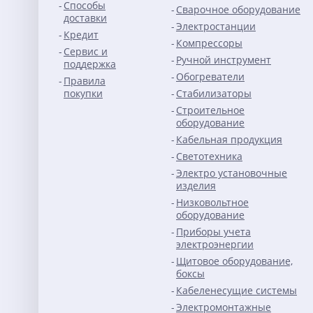
Способы
Сварочное оборудование
доставки
Электростанции
Кредит
Компрессоры
Сервис и
Ручной инструмент
поддержка
Обогреватели
Правила
покупки
Стабилизаторы
Строительное
оборудование
Кабельная продукция
Светотехника
Электро установочные
изделия
Низковольтное
оборудование
Приборы учета
электроэнергии
Щитовое оборудование,
боксы
Кабеленесущие системы
Электромонтажные