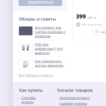
ПОДПИСАТЬСЯ
399
руб.
за
Обзоры и советы
Нет в наличии
Инструмент для
снятия изоляции с
ЗАК
проводов
УЗО или
дифавтомат? Что
выбрать?
Как подключить
датчик движения
Все обзоры и советы
Как купить
Каталог товаров
Способы
Электроиструмент
оплаты
Садовая техника