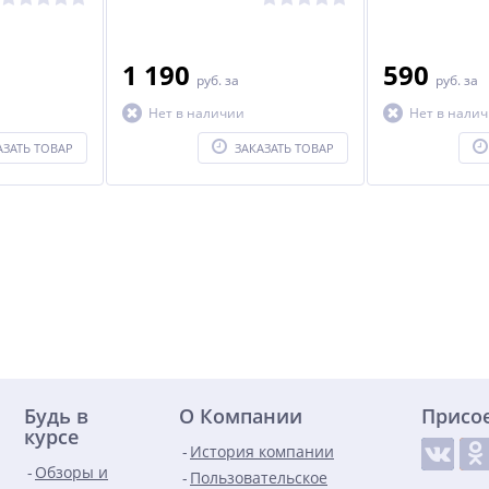
1 190
590
руб.
за
руб.
за
Нет в наличии
Нет в нали
АЗАТЬ ТОВАР
ЗАКАЗАТЬ ТОВАР
Будь в
О Компании
Присо
курсе
История компании
Обзоры и
Пользовательское