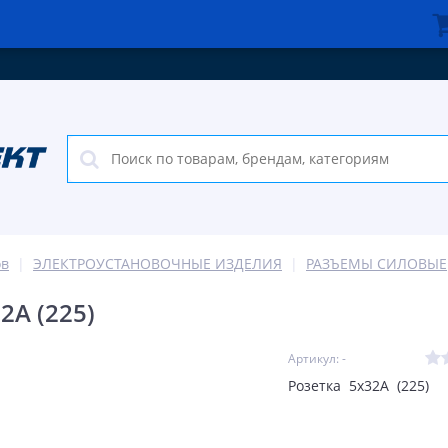
ов
ЭЛЕКТРОУСТАНОВОЧНЫЕ ИЗДЕЛИЯ
РАЗЪЕМЫ СИЛОВЫЕ
2А (225)
Артикул: -
Розетка 5х32А (225)