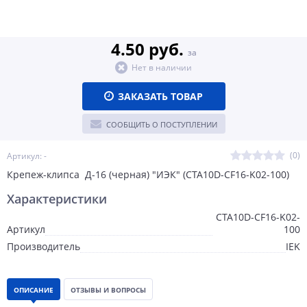
4.50 руб.
за
Нет в наличии
ЗАКАЗАТЬ ТОВАР
СООБЩИТЬ О ПОСТУПЛЕНИИ
(0)
Артикул: -
Крепеж-клипса Д-16 (черная) "ИЭК" (CTA10D-CF16-K02-100)
Характеристики
CTA10D-CF16-K02-
Артикул
100
Производитель
IEK
ОПИСАНИЕ
ОТЗЫВЫ И ВОПРОСЫ