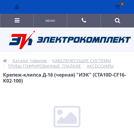
0
МЕНЮ
Каталог товаров
КАБЕЛЕНЕСУЩИЕ СИСТЕМЫ
ТРУБЫ ГОФРИРОВАННЫЕ, ГЛАДКИЕ
АКСЕССУАРЫ
Крепеж-клипса Д-16 (черная) "ИЭК" (CTA10D-CF16-
K02-100)