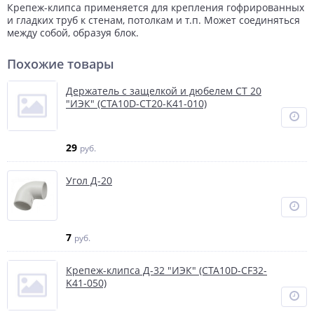
Крепеж-клипса применяется для крепления гофрированных
и гладких труб к стенам, потолкам и т.п. Может соединяться
между собой, образуя блок.
Похожие товары
Держатель с защелкой и дюбелем СТ 20
"ИЭК" (CTA10D-CT20-K41-010)
29
руб.
Угол Д-20
7
руб.
Крепеж-клипса Д-32 "ИЭК" (CTA10D-CF32-
K41-050)