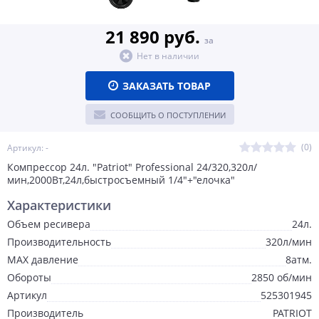
21 890 руб.
за
Нет в наличии
ЗАКАЗАТЬ ТОВАР
СООБЩИТЬ О ПОСТУПЛЕНИИ
(0)
Артикул: -
Компрессор 24л. "Patriot" Professional 24/320,320л/
мин,2000Вт,24л,быстросъемный 1/4"+"елочка"
Характеристики
Объем ресивера
24л.
Производительность
320л/мин
MAX давление
8атм.
Обороты
2850 об/мин
Артикул
525301945
Производитель
PATRIOT