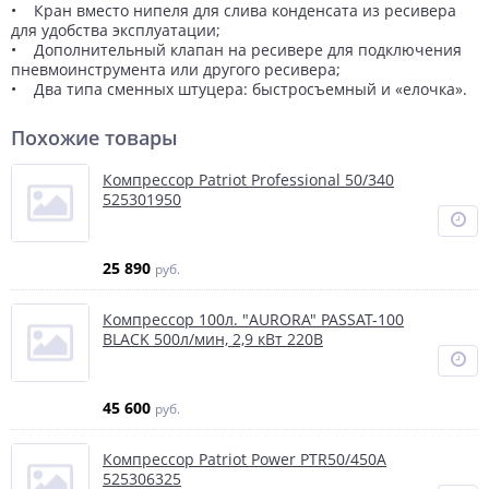
• Кран вместо нипеля для слива конденсата из ресивера
для удобства эксплуатации;
• Дополнительный клапан на ресивере для подключения
пневмоинструмента или другого ресивера;
• Два типа сменных штуцера: быстросъемный и «елочка».
Похожие товары
Компрессор Patriot Professional 50/340
525301950
25 890
руб.
Компрессор 100л. "AURORA" PASSAT-100
BLACK 500л/мин, 2,9 кВт 220В
45 600
руб.
Компрессор Patriot Power PTR50/450A
525306325