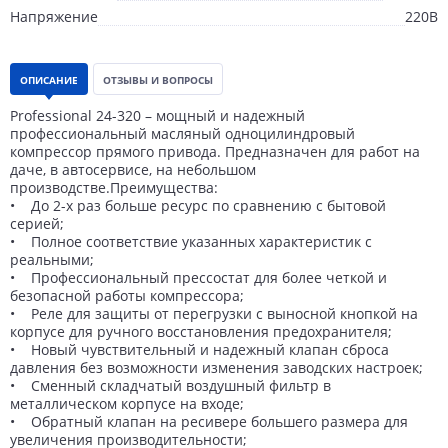
Напряжение
220В
ОПИСАНИЕ
ОТЗЫВЫ И ВОПРОСЫ
Professional 24-320 – мощный и надежный
профессиональный масляный одноцилиндровый
компрессор прямого привода. Предназначен для работ на
даче, в автосервисе, на небольшом
производстве.Преимущества:
• До 2-х раз больше ресурс по сравнению с бытовой
серией;
• Полное соответствие указанных характеристик с
реальными;
• Профессиональный прессостат для более четкой и
безопасной работы компрессора;
• Реле для защиты от перегрузки с выносной кнопкой на
корпусе для ручного восстановления предохранителя;
• Новый чувствительный и надежный клапан сброса
давления без возможности изменения заводских настроек;
• Сменный складчатый воздушный фильтр в
металлическом корпусе на входе;
• Обратный клапан на ресивере большего размера для
увеличения производительности;