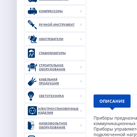
КОМПРЕССОРЫ
РУЧНОЙ ИНСТРУМЕНТ
ОБОГРЕВАТЕЛИ
СТАБИЛИЗАТОРЫ
СТРОИТЕЛЬНОЕ
ОБОРУДОВАНИЕ
КАБЕЛЬНАЯ
ПРОДУКЦИЯ
СВЕТОТЕХНИКА
ОПИСАНИЕ
ЭЛЕКТРОУСТАНОВОЧНЫЕ
ИЗДЕЛИЯ
Приборы предназна
коммуникационных у
НИЗКОВОЛЬТНОЕ
ОБОРУДОВАНИЕ
Приборы управляет
подключенной нагр