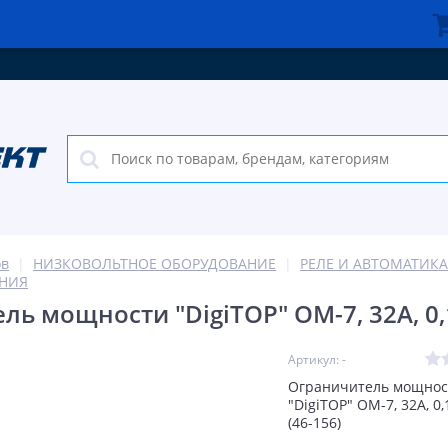
ов
НИЗКОВОЛЬТНОЕ ОБОРУДОВАНИЕ
РЕЛЕ И АВТОМАТИКА
ЕНИЯ
ь мощности "DigiTOP" ОМ-7, 32А, 0,1
Артикул: -
Ограничитель мощнос
"DigiTOP" ОМ-7, 32А, 0,
(46-156)