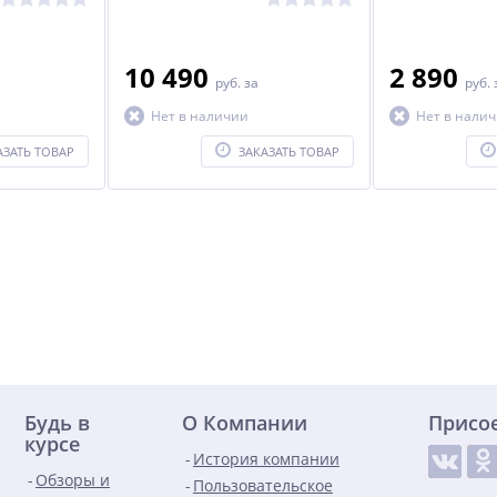
10 490
2 890
руб.
за
руб.
Нет в наличии
Нет в нали
АЗАТЬ ТОВАР
ЗАКАЗАТЬ ТОВАР
Будь в
О Компании
Присо
курсе
История компании
Обзоры и
Пользовательское