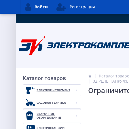
Войти
Регистрация
Каталог товар
Каталог товаров
02.РЕЛЕ НАПРЯЖ
Ограничител
ЭЛЕКТРОИНСТРУМЕНТ
САДОВАЯ ТЕХНИКА
СВАРОЧНОЕ
ОБОРУДОВАНИЕ
ЭЛЕКТРОСТАНЦИИ