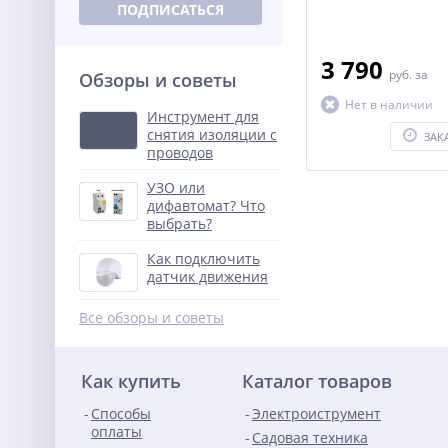
ПОДПИСАТЬСЯ
3 790
руб.
за
Обзоры и советы
Нет в наличии
Инструмент для
снятия изоляции с
ЗАК
проводов
УЗО или
дифавтомат? Что
выбрать?
Как подключить
датчик движения
Все обзоры и советы
Как купить
Каталог товаров
Способы
Электроиструмент
оплаты
Садовая техника