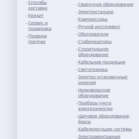
Способы
Сварочное оборудование
доставки
Электростанции
Кредит
Компрессоры
Сервис и
Ручной инструмент
поддержка
Обогреватели
Правила
покупки
Стабилизаторы
Строительное
оборудование
Кабельная продукция
Светотехника
Электро установочные
изделия
Низковольтное
оборудование
Приборы учета
электроэнергии
Щитовое оборудование,
боксы
Кабеленесущие системы
Электромонтажные