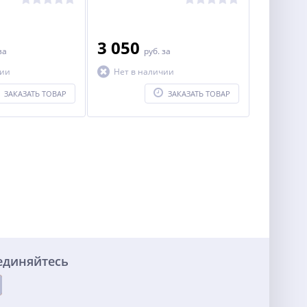
3 050
за
руб.
за
чии
Нет в наличии
ЗАКАЗАТЬ ТОВАР
ЗАКАЗАТЬ ТОВАР
единяйтесь