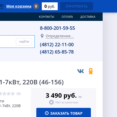
0
Моя корзина
0
ОФОРМИТЬ
руб.
КОНТАКТЫ
ОПЛАТА
ДОСТАВКА
8-800-201-59-55
Определение...
(4812) 22-11-00
(4812) 65-85-78
-7кВт, 220В (46-156)
3 490 руб.
(0)
за
ти
Нет в наличии
1-7кВт, 220В
ЗАКАЗАТЬ ТОВАР