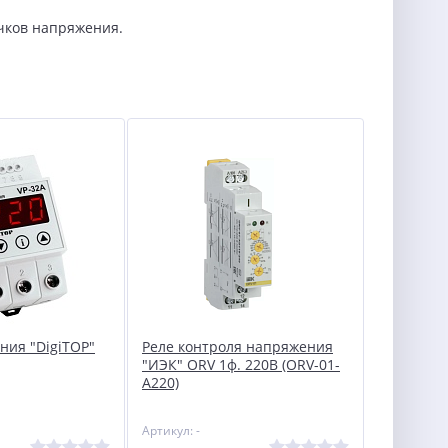
чков напряжения.
ния "DigiTOP"
Реле контроля напряжения
"ИЭК" ORV 1ф. 220В (ORV-01-
A220)
Артикул: -