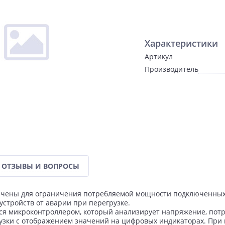
Характеристики
Артикул
Производитель
ОТЗЫВЫ И ВОПРОСЫ
чены для ограничения потребляемой мощности подключенных 
стройств от аварии при перегрузке.
ся микроконтроллером, который анализирует напряжение, пот
узки с отображением значений на цифровых индикаторах. Пр