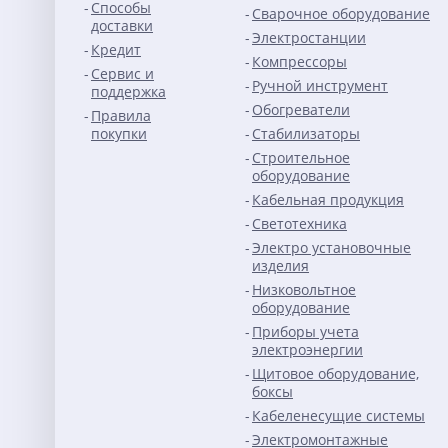
Способы
Сварочное оборудование
доставки
Электростанции
Кредит
Компрессоры
Сервис и
Ручной инструмент
поддержка
Обогреватели
Правила
покупки
Стабилизаторы
Строительное
оборудование
Кабельная продукция
Светотехника
Электро установочные
изделия
Низковольтное
оборудование
Приборы учета
электроэнергии
Щитовое оборудование,
боксы
Кабеленесущие системы
Электромонтажные