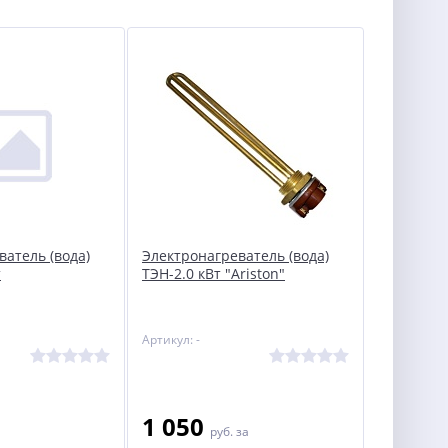
ватель (вода)
Электронагреватель (вода)
т
ТЭН-2.0 кВт "Ariston"
Артикул: -
1 050
руб.
за