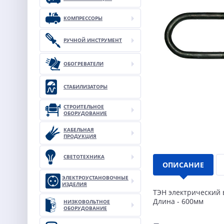
КОМПРЕССОРЫ
РУЧНОЙ ИНСТРУМЕНТ
ОБОГРЕВАТЕЛИ
СТАБИЛИЗАТОРЫ
СТРОИТЕЛЬНОЕ
ОБОРУДОВАНИЕ
КАБЕЛЬНАЯ
ПРОДУКЦИЯ
СВЕТОТЕХНИКА
ОПИСАНИЕ
ЭЛЕКТРОУСТАНОВОЧНЫЕ
ИЗДЕЛИЯ
ТЭН электрический 
Длина - 600мм
НИЗКОВОЛЬТНОЕ
ОБОРУДОВАНИЕ