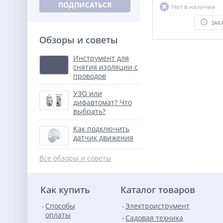
ПОДПИСАТЬСЯ
Нет в наличии
ЗАК
Обзоры и советы
Инструмент для
снятия изоляции с
проводов
УЗО или
дифавтомат? Что
выбрать?
Как подключить
датчик движения
Все обзоры и советы
Как купить
Каталог товаров
Способы
Электроиструмент
оплаты
Садовая техника