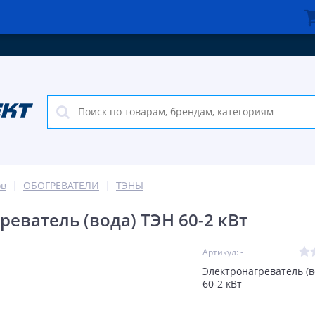
ов
ОБОГРЕВАТЕЛИ
ТЭНЫ
реватель (вода) ТЭН 60-2 кВт
Артикул: -
Электронагреватель (
60-2 кВт