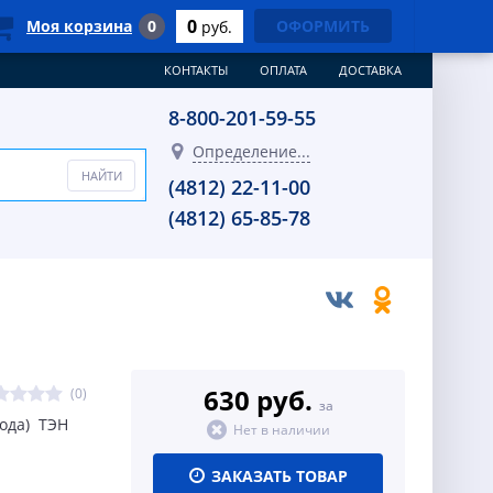
0
Моя корзина
0
ОФОРМИТЬ
руб.
КОНТАКТЫ
ОПЛАТА
ДОСТАВКА
8-800-201-59-55
Определение...
(4812) 22-11-00
(4812) 65-85-78
630 руб.
(0)
за
вода) ТЭН
Нет в наличии
ЗАКАЗАТЬ ТОВАР