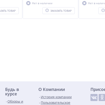
Нет в наличии
Нет в нали
АЗАТЬ ТОВАР
ЗАКАЗАТЬ ТОВАР
Будь в
О Компании
Присо
курсе
История компании
Обзоры и
Пользовательское