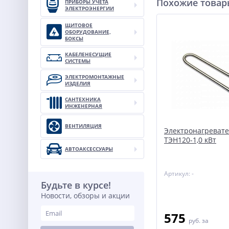
Похожие това
ПРИБОРЫ УЧЕТА
ЭЛЕКТРОЭНЕРГИИ
ЩИТОВОЕ
ОБОРУДОВАНИЕ,
БОКСЫ
КАБЕЛЕНЕСУЩИЕ
СИСТЕМЫ
ЭЛЕКТРОМОНТАЖНЫЕ
ИЗДЕЛИЯ
САНТЕХНИКА
ИНЖЕНЕРНАЯ
ВЕНТИЛЯЦИЯ
Электронагревател
ТЭН120-1,0 кВт
АВТОАКСЕССУАРЫ
Артикул: -
Будьте в курсе!
Новости, обзоры и акции
575
руб.
за