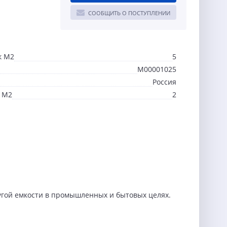
СООБЩИТЬ О ПОСТУПЛЕНИИ
к М2
5
М00001025
Россия
 М2
2
угой емкости в промышленных и бытовых целях.