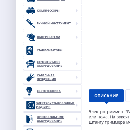
КОМПРЕССОРЫ
РУЧНОЙ ИНСТРУМЕНТ
ОБОГРЕВАТЕЛИ
СТАБИЛИЗАТОРЫ
СТРОИТЕЛЬНОЕ
ОБОРУДОВАНИЕ
КАБЕЛЬНАЯ
ПРОДУКЦИЯ
СВЕТОТЕХНИКА
ОПИСАНИЕ
ЭЛЕКТРОУСТАНОВОЧНЫЕ
ИЗДЕЛИЯ
Электротриммер "PA
или ножа. На рукоя
НИЗКОВОЛЬТНОЕ
ОБОРУДОВАНИЕ
Штангу триммера мо