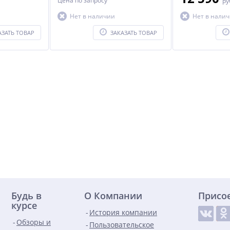
Цена по запросу
ру
Нет в наличии
Нет в нали
АЗАТЬ ТОВАР
ЗАКАЗАТЬ ТОВАР
Будь в
О Компании
Присо
курсе
История компании
Обзоры и
Пользовательское