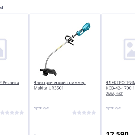
ры
 Ресанта
Электрический триммер
ЭЛЕКТРОТРИМ
Makita UR3501
КСВ-42-1700 1
2мм, 6кг
Артикул: -
Артикул: -
12 590