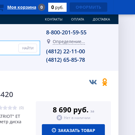
0
Моя корзина
0
ОФОРМИТЬ
руб.
КОНТАКТЫ
ОПЛАТА
ДОСТАВКА
8-800-201-59-55
Определение...
(4812) 22-11-00
(4812) 65-85-78
4420
8 690 руб.
(0)
за
RIOT" ET
Нет в наличии
метр диска
ЗАКАЗАТЬ ТОВАР