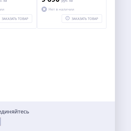
б.
за
руб.
за
чии
Нет в наличии
ЗАКАЗАТЬ ТОВАР
ЗАКАЗАТЬ ТОВАР
единяйтесь