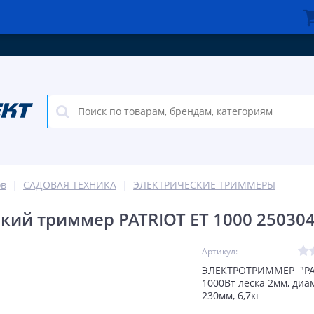
ов
САДОВАЯ ТЕХНИКА
ЭЛЕКТРИЧЕСКИЕ ТРИММЕРЫ
кий триммер PATRIOT ET 1000 25030
Артикул: -
ЭЛЕКТРОТРИММЕР "PAT
1000Вт леска 2мм, диа
230мм, 6,7кг