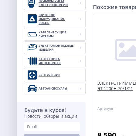
ПРИБОРЫ УЧЕТА
ЭЛЕКТРОЭНЕРГИИ
Похожие това
ЩИТОВОЕ
ОБОРУДОВАНИЕ,
БОКСЫ
КАБЕЛЕНЕСУЩИЕ
СИСТЕМЫ
ЭЛЕКТРОМОНТАЖНЫЕ
ИЗДЕЛИЯ
САНТЕХНИКА
ИНЖЕНЕРНАЯ
ВЕНТИЛЯЦИЯ
ЭЛЕКТРОТРИММЕР
ЭТ-1200Н 70/1/21
АВТОАКСЕССУАРЫ
Артикул: -
Будьте в курсе!
Новости, обзоры и акции
8 590