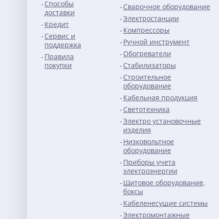
Способы
Сварочное оборудование
доставки
Электростанции
Кредит
Компрессоры
Сервис и
Ручной инструмент
поддержка
Обогреватели
Правила
покупки
Стабилизаторы
Строительное
оборудование
Кабельная продукция
Светотехника
Электро установочные
изделия
Низковольтное
оборудование
Приборы учета
электроэнергии
Щитовое оборудование,
боксы
Кабеленесущие системы
Электромонтажные