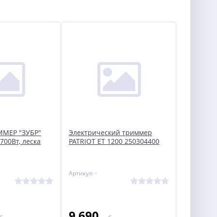
МЕР "ЗУБР"
Электрический триммер
700Вт, леска
PATRIOT ET 1200 250304400
Артикул: -
9 690