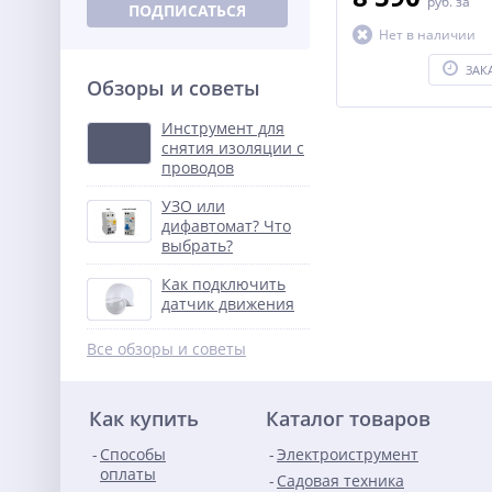
руб.
за
ПОДПИСАТЬСЯ
Нет в наличии
ЗАК
Обзоры и советы
Инструмент для
снятия изоляции с
проводов
УЗО или
дифавтомат? Что
выбрать?
Как подключить
датчик движения
Все обзоры и советы
Как купить
Каталог товаров
Способы
Электроиструмент
оплаты
Садовая техника