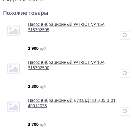
Похожие товары
Насос вибрационный PATRIOT VP 16А
315302505
2 990
руб.
Насос вибрационный PATRIOT VP 10А
315302500
2 390
руб.
Насос вибрационный ДИОЛД НВ-0,35 В-01
40012075
3 790
руб.