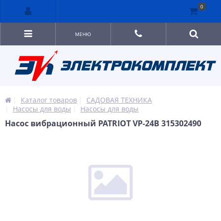
0
МЕНЮ
Каталог товаров
САДОВАЯ ТЕХНИКА
Насосы для воды
Насосы для воды
Насос вибрационный PATRIOT VP-24В 315302490