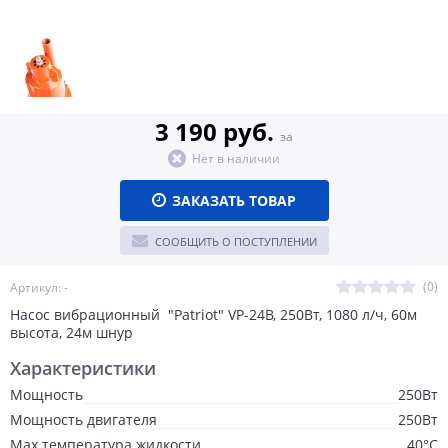
3 190 руб.
за
Нет в наличии
ЗАКАЗАТЬ ТОВАР
СООБЩИТЬ О ПОСТУПЛЕНИИ
(0)
Артикул: -
Насос вибрационный "Patriot" VP-24B, 250Вт, 1080 л/ч, 60м
высота, 24м шнур
Характеристики
Мощность
250Вт
Мощность двигателя
250Вт
Max температура жидкости
40°С