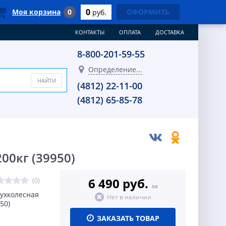
0
Моя корзина
0
ОФОРМИТЬ
руб.
КОНТАКТЫ
ОПЛАТА
ДОСТАВКА
8-800-201-59-55
Определение...
(4812) 22-11-00
(4812) 65-85-78
00кг (39950)
6 490 руб.
(0)
за
вухколесная
Нет в наличии
50)
ЗАКАЗАТЬ ТОВАР