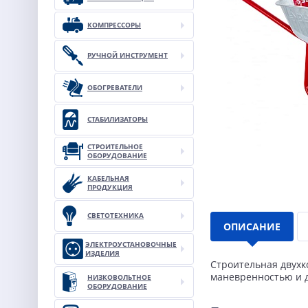
КОМПРЕССОРЫ
РУЧНОЙ ИНСТРУМЕНТ
ОБОГРЕВАТЕЛИ
СТАБИЛИЗАТОРЫ
СТРОИТЕЛЬНОЕ
ОБОРУДОВАНИЕ
КАБЕЛЬНАЯ
ПРОДУКЦИЯ
СВЕТОТЕХНИКА
ОПИСАНИЕ
ЭЛЕКТРОУСТАНОВОЧНЫЕ
ИЗДЕЛИЯ
Строительная двухк
маневренностью и 
НИЗКОВОЛЬТНОЕ
ОБОРУДОВАНИЕ