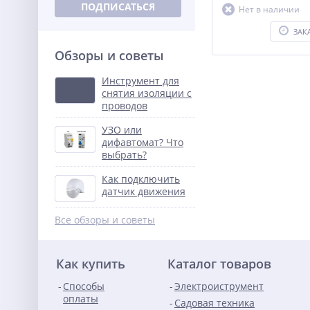
ПОДПИСАТЬСЯ
Нет в наличии
ЗАК
Обзоры и советы
Инструмент для
снятия изоляции с
проводов
УЗО или
дифавтомат? Что
выбрать?
Как подключить
датчик движения
Все обзоры и советы
Как купить
Каталог товаров
Способы
Электроиструмент
оплаты
Садовая техника