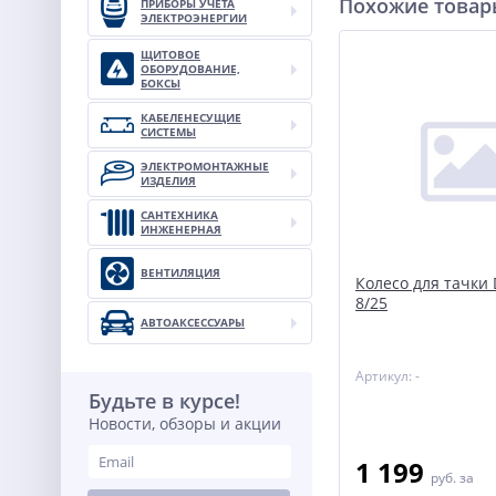
Похожие това
ПРИБОРЫ УЧЕТА
ЭЛЕКТРОЭНЕРГИИ
ЩИТОВОЕ
ОБОРУДОВАНИЕ,
БОКСЫ
КАБЕЛЕНЕСУЩИЕ
СИСТЕМЫ
ЭЛЕКТРОМОНТАЖНЫЕ
ИЗДЕЛИЯ
САНТЕХНИКА
ИНЖЕНЕРНАЯ
ВЕНТИЛЯЦИЯ
Колесо для тачки 
8/25
АВТОАКСЕССУАРЫ
Артикул: -
Будьте в курсе!
Новости, обзоры и акции
1 199
руб.
за