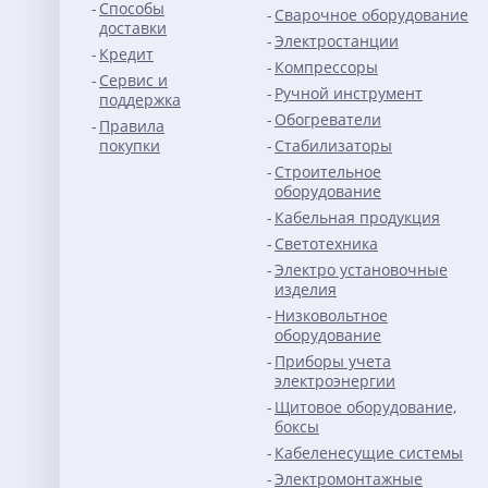
Способы
Сварочное оборудование
доставки
Электростанции
Кредит
Компрессоры
Сервис и
Ручной инструмент
поддержка
Обогреватели
Правила
покупки
Стабилизаторы
Строительное
оборудование
Кабельная продукция
Светотехника
Электро установочные
изделия
Низковольтное
оборудование
Приборы учета
электроэнергии
Щитовое оборудование,
боксы
Кабеленесущие системы
Электромонтажные