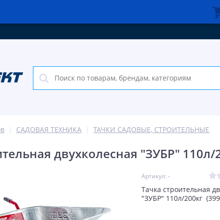
ов
САДОВАЯ ТЕХНИКА
ТАЧКИ САДОВЫЕ, СТРОИТЕЛЬНЫЕ
ительная двухколесная "ЗУБР" 110л/2
Артикул: -
Тачка строительная д
"ЗУБР" 110л/200кг (399