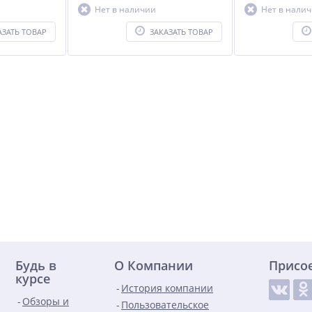
Нет в наличии
Нет в нали
АЗАТЬ ТОВАР
ЗАКАЗАТЬ ТОВАР
Будь в
О Компании
Присо
курсе
История компании
Обзоры и
Пользовательское