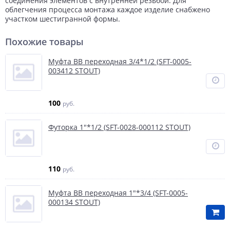
соединения элементов с внутренней резьбой. Для
облегчения процесса монтажа каждое изделие снабжено
участком шестигранной формы.
Похожие товары
Муфта ВВ переходная 3/4*1/2 (SFT-0005-
003412 STOUT)
100
руб.
Футорка 1"*1/2 (SFT-0028-000112 STOUT)
110
руб.
Муфта ВВ переходная 1"*3/4 (SFT-0005-
000134 STOUT)