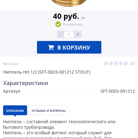
40 руб.
за
В наличии
-
+
В КОРЗИНУ
(0)
Артикул: -
Ниппель НН 1/2 (SFT-0003-001212 STOUT)
Характеристики
Артикул
SFT-0003-001212
ОПИСАНИЕ
ОТЗЫВЫ И ВОПРОСЫ
Ниппель – составной элемент технологического или
бытового трубопровода.
Ниппель – это особый фитинг, который служит для