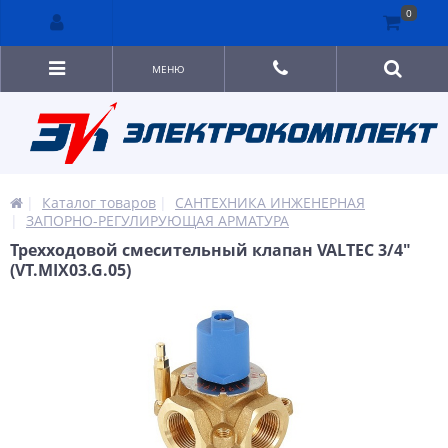
0
МЕНЮ
Каталог товаров
САНТЕХНИКА ИНЖЕНЕРНАЯ
ЗАПОРНО-РЕГУЛИРУЮЩАЯ АРМАТУРА
Трехходовой смесительный клапан VALTEС 3/4"
(VT.MIX03.G.05)