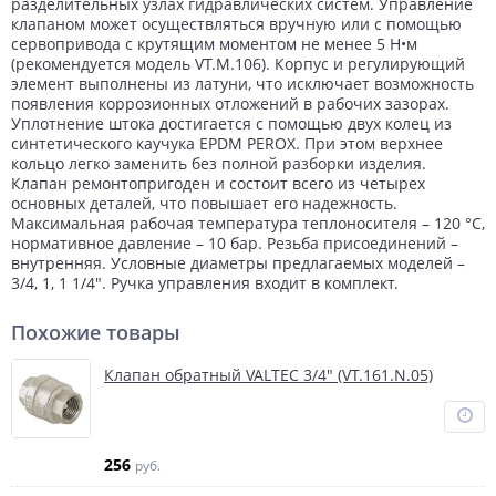
разделительных узлах гидравлических систем. Управление
клапаном может осуществляться вручную или с помощью
сервопривода с крутящим моментом не менее 5 Н•м
(рекомендуется модель VT.M.106). Корпус и регулирующий
элемент выполнены из латуни, что исключает возможность
появления коррозионных отложений в рабочих зазорах.
Уплотнение штока достигается с помощью двух колец из
синтетического каучука EPDM PEROX. При этом верхнее
кольцо легко заменить без полной разборки изделия.
Клапан ремонтопригоден и состоит всего из четырех
основных деталей, что повышает его надежность.
Максимальная рабочая температура теплоносителя – 120 °C,
нормативное давление – 10 бар. Резьба присоединений –
внутренняя. Условные диаметры предлагаемых моделей –
3/4, 1, 1 1/4". Ручка управления входит в комплект.
Похожие товары
Клапан обратный VALTEС 3/4" (VT.161.N.05)
256
руб.