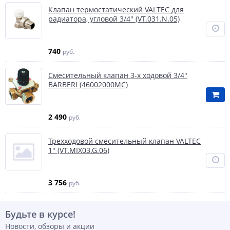
Клапан термостатический VALTEC для
радиатора, угловой 3/4" (VT.031.N.05)
740
руб.
Смесительный клапан 3-х ходовой 3/4"
BARBERI (46002000MC)
2 490
руб.
Трехходовой смесительный клапан VALTEС
1" (VT.MIX03.G.06)
3 756
руб.
Будьте в курсе!
Новости, обзоры и акции