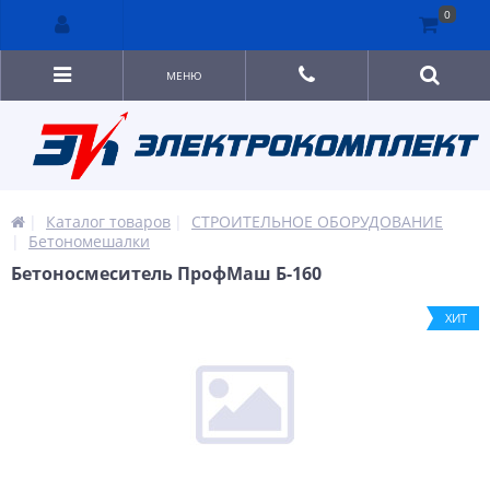
0
МЕНЮ
Каталог товаров
СТРОИТЕЛЬНОЕ ОБОРУДОВАНИЕ
Бетономешалки
Бетоносмеситель ПрофМаш Б-160
ХИТ