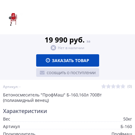
19 990 руб.
за
Нет в наличии
ЗАКАЗАТЬ ТОВАР
СООБЩИТЬ О ПОСТУПЛЕНИИ
(0)
Артикул: -
Бетоносмеситель "ПрофМаш" Б-160,160л 700Вт
(полиамидный венец)
Характеристики
Вес
50кг
Артикул
Б-160
Производитель
ПроФмаш