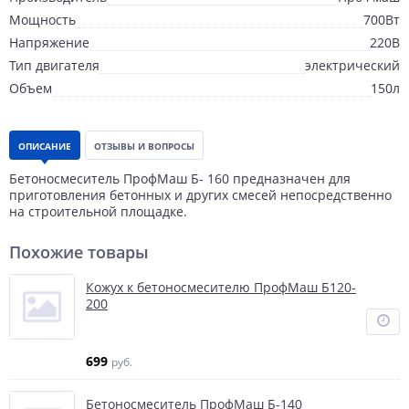
Мощность
700Вт
Напряжение
220В
Тип двигателя
электрический
Объем
150л
ОПИСАНИЕ
ОТЗЫВЫ И ВОПРОСЫ
Бетоносмеситель ПрофМаш Б- 160 предназначен для
приготовления бетонных и других смесей непосредственно
на строительной площадке.
Похожие товары
Кожух к бетоносмесителю ПрофМаш Б120-
200
699
руб.
Бетоносмеситель ПрофМаш Б-140