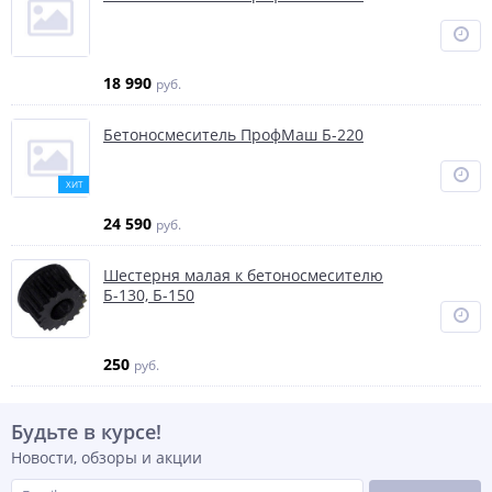
18 990
руб.
Бетоносмеситель ПрофМаш Б-220
ХИТ
24 590
руб.
Шестерня малая к бетоносмесителю
Б-130, Б-150
250
руб.
Будьте в курсе!
Новости, обзоры и акции