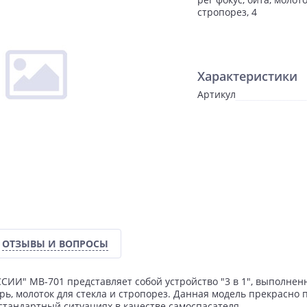
стропорез, 4
Характеристики
Артикул
ОТЗЫВЫ И ВОПРОСЫ
ИИ" MB-701 представляет собой устройство "3 в 1", выполненно
ь, молоток для стекла и стропорез. Данная модель прекрасно 
стандартный ситуациях в качестве самоспасателя.