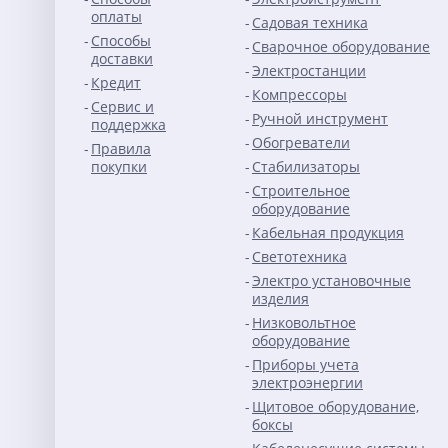
оплаты
Садовая техника
Способы
Сварочное оборудование
доставки
Электростанции
Кредит
Компрессоры
Сервис и
Ручной инструмент
поддержка
Обогреватели
Правила
покупки
Стабилизаторы
Строительное
оборудование
Кабельная продукция
Светотехника
Электро установочные
изделия
Низковольтное
оборудование
Приборы учета
электроэнергии
Щитовое оборудование,
боксы