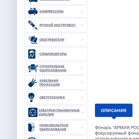
КОМПРЕССОРЫ
РУЧНОЙ ИНСТРУМЕНТ
ОБОГРЕВАТЕЛИ
СТАБИЛИЗАТОРЫ
СТРОИТЕЛЬНОЕ
ОБОРУДОВАНИЕ
КАБЕЛЬНАЯ
ПРОДУКЦИЯ
СВЕТОТЕХНИКА
ОПИСАНИЕ
ЭЛЕКТРОУСТАНОВОЧНЫЕ
ИЗДЕЛИЯ
НИЗКОВОЛЬТНОЕ
Фонарь "АРМИЯ РОСС
ОБОРУДОВАНИЕ
фокусируемый фонар
использования в не