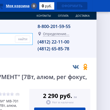
0
Моя корзина
0
ОФОРМИТЬ
руб.
КОНТАКТЫ
ОПЛАТА
ДОСТАВКА
8-800-201-59-55
Определение...
(4812) 22-11-00
(4812) 65-85-78
ЕНТ" [7Вт, алюм, рег фокус,
2 290 руб.
(0)
за
ИИ" MB-701
Нет в наличии
7Вт, алюм,
к,