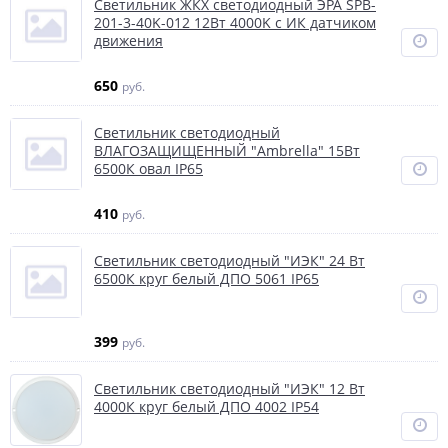
Светильник ЖКХ светодиодный ЭРА SPB-
201-3-40K-012 12Вт 4000K с ИК датчиком
движения
650
руб.
Светильник светодиодный
ВЛАГОЗАЩИЩЕННЫЙ "Ambrella" 15Вт
6500К овал IP65
410
руб.
Светильник светодиодный "ИЭК" 24 Вт
6500К круг белый ДПО 5061 IP65
399
руб.
Светильник светодиодный "ИЭК" 12 Вт
4000К круг белый ДПО 4002 IP54