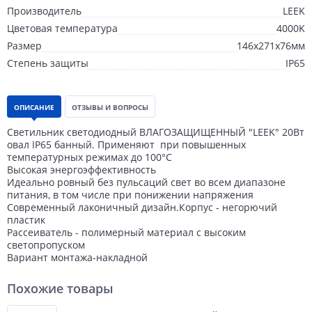
Производитель
LEEK
Цветовая температура
4000K
Размер
146х271х76мм
Степень защиты
IP65
ОПИСАНИЕ
ОТЗЫВЫ И ВОПРОСЫ
Светильник светодиодный ВЛАГОЗАЩИЩЕННЫЙ "LEEK" 20Вт
овал IP65 банный. Применяют при повышенных
температурных режимах до 100°С
Высокая энергоэффективность
Идеально ровный без пульсаций свет во всем диапазоне
питания, в том числе при понижении напряжения
Современный лаконичный дизайн.Корпус - негорючий
пластик
Рассеиватель - полимерный материал с высоким
светопропуском
Вариант монтажа-накладной
Похожие товары