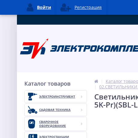
Войти
Регистрация
Каталог товар
Каталог товаров
02.СВЕТИЛЬНИК
Светильник
ЭЛЕКТРОИНСТРУМЕНТ
5K-Pr)(SBL-
САДОВАЯ ТЕХНИКА
СВАРОЧНОЕ
ОБОРУДОВАНИЕ
ЭЛЕКТРОСТАНЦИИ