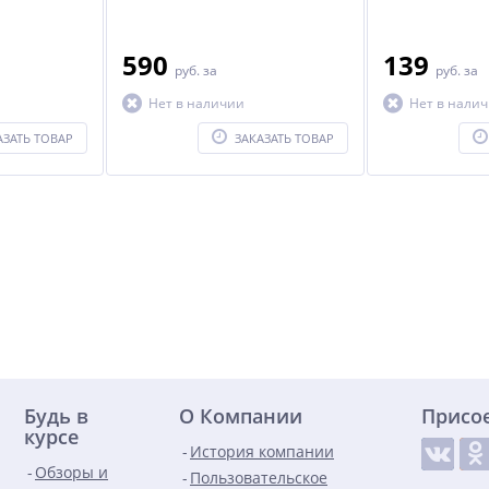
590
139
руб.
за
руб.
за
Нет в наличии
Нет в нали
АЗАТЬ ТОВАР
ЗАКАЗАТЬ ТОВАР
Будь в
О Компании
Присо
курсе
История компании
Обзоры и
Пользовательское