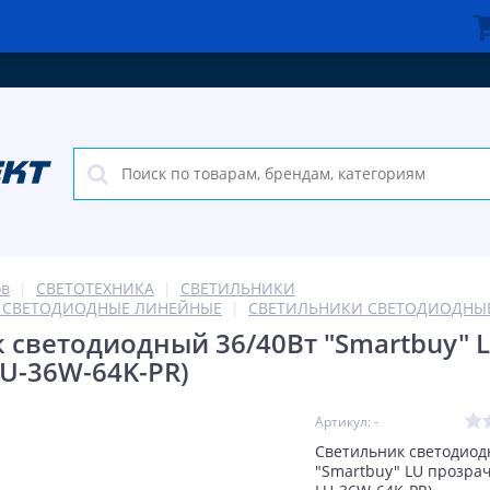
ов
СВЕТОТЕХНИКА
СВЕТИЛЬНИКИ
И СВЕТОДИОДНЫЕ ЛИНЕЙНЫЕ
СВЕТИЛЬНИКИ СВЕТОДИОДНЫ
 светодиодный 36/40Вт "Smartbuy" 
LU-36W-64K-PR)
Артикул: -
Светильник светодио
"Smartbuy" LU прозрач