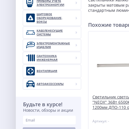
ПРИБОРЫ УЧЕТА
закрыты матовым ра
ЭЛЕКТРОЭНЕРГИИ
стандартным люмин
ЩИТОВОЕ
ОБОРУДОВАНИЕ,
БОКСЫ
Похожие това
КАБЕЛЕНЕСУЩИЕ
СИСТЕМЫ
ЭЛЕКТРОМОНТАЖНЫЕ
ИЗДЕЛИЯ
САНТЕХНИКА
ИНЖЕНЕРНАЯ
ВЕНТИЛЯЦИЯ
АВТОАКСЕССУАРЫ
Светильник свет
"NEOX" 36Вт 6500К
Будьте в курсе!
1200мм ДПО-110 
Новости, обзоры и акции
Артикул: -