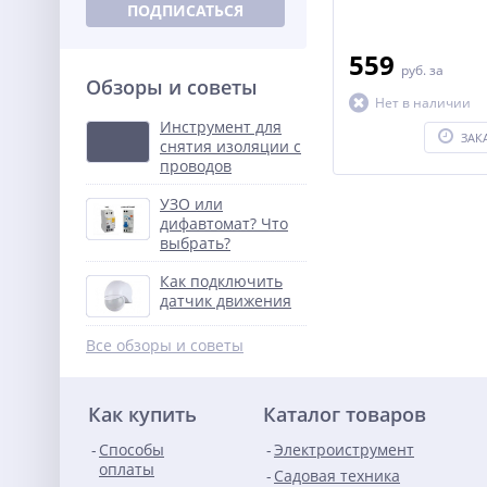
ПОДПИСАТЬСЯ
559
руб.
за
Обзоры и советы
Нет в наличии
Инструмент для
ЗАК
снятия изоляции с
проводов
УЗО или
дифавтомат? Что
выбрать?
Как подключить
датчик движения
Все обзоры и советы
Как купить
Каталог товаров
Способы
Электроиструмент
оплаты
Садовая техника