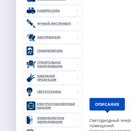
КОМПРЕССОРЫ
РУЧНОЙ ИНСТРУМЕНТ
ОБОГРЕВАТЕЛИ
СТАБИЛИЗАТОРЫ
СТРОИТЕЛЬНОЕ
ОБОРУДОВАНИЕ
КАБЕЛЬНАЯ
ПРОДУКЦИЯ
СВЕТОТЕХНИКА
ОПИСАНИЕ
ЭЛЕКТРОУСТАНОВОЧНЫЕ
ИЗДЕЛИЯ
НИЗКОВОЛЬТНОЕ
Светодиодный энер
ОБОРУДОВАНИЕ
помещений.
Светильники являю