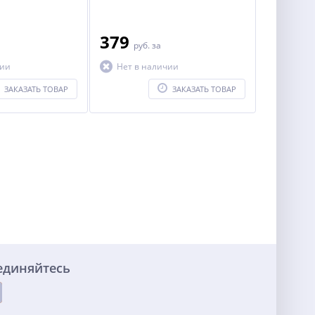
379
руб.
за
чии
Нет в наличии
ЗАКАЗАТЬ ТОВАР
ЗАКАЗАТЬ ТОВАР
единяйтесь