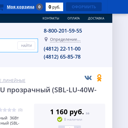
0
Моя корзина
0
ОФОРМИТЬ
руб.
КОНТАКТЫ
ОПЛАТА
ДОСТАВКА
8-800-201-59-55
Определение...
(4812) 22-11-00
(4812) 65-85-78
Е ЛИНЕЙНЫЕ
LU прозрачный (SBL-LU-40W-
1 160 руб.
(0)
за
дный 36Вт
В наличии
ный (SBL-