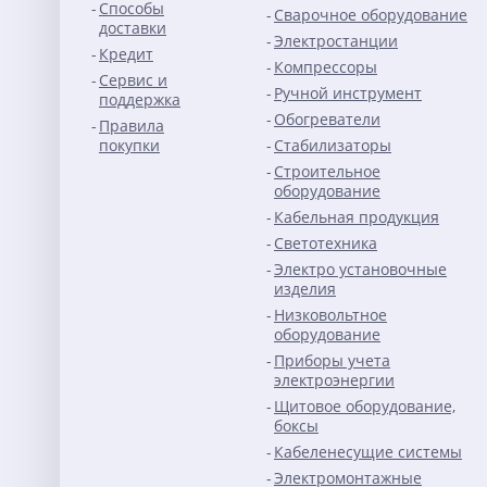
Способы
Сварочное оборудование
доставки
Электростанции
Кредит
Компрессоры
Сервис и
Ручной инструмент
поддержка
Обогреватели
Правила
покупки
Стабилизаторы
Строительное
оборудование
Кабельная продукция
Светотехника
Электро установочные
изделия
Низковольтное
оборудование
Приборы учета
электроэнергии
Щитовое оборудование,
боксы
Кабеленесущие системы
Электромонтажные