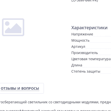
LU-36W-64K-PR)
Характеристики
Напряжение
Мощность
Артикул
Производитель
Цветовая температура
Длина
Степень защиты
ОТЗЫВЫ И ВОПРОСЫ
госберегающий светильник со светодиодными модулями, пред
тся энергоэффективной заменой стандартных люминесцентных 