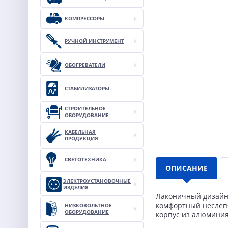
КОМПРЕССОРЫ
РУЧНОЙ ИНСТРУМЕНТ
ОБОГРЕВАТЕЛИ
СТАБИЛИЗАТОРЫ
СТРОИТЕЛЬНОЕ
ОБОРУДОВАНИЕ
КАБЕЛЬНАЯ
ПРОДУКЦИЯ
СВЕТОТЕХНИКА
ОПИСАНИЕ
ЭЛЕКТРОУСТАНОВОЧНЫЕ
ИЗДЕЛИЯ
Лаконичный дизайн 
комфортный неслепя
НИЗКОВОЛЬТНОЕ
ОБОРУДОВАНИЕ
корпус из алюминия