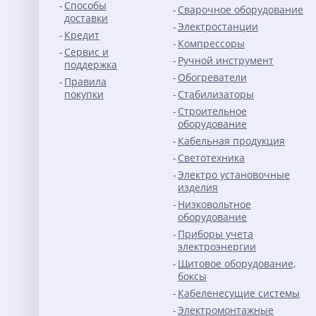
Способы
Сварочное оборудование
доставки
Электростанции
Кредит
Компрессоры
Сервис и
Ручной инструмент
поддержка
Обогреватели
Правила
покупки
Стабилизаторы
Строительное
оборудование
Кабельная продукция
Светотехника
Электро установочные
изделия
Низковольтное
оборудование
Приборы учета
электроэнергии
Щитовое оборудование,
боксы
Кабеленесущие системы
Электромонтажные