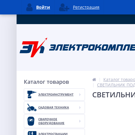
Войти
Регистрация
Каталог товар
Каталог товаров
СВЕТИЛЬНИК ПОД
СВЕТИЛЬНИК
ЭЛЕКТРОИНСТРУМЕНТ
САДОВАЯ ТЕХНИКА
СВАРОЧНОЕ
ОБОРУДОВАНИЕ
ЭЛЕКТРОСТАНЦИИ