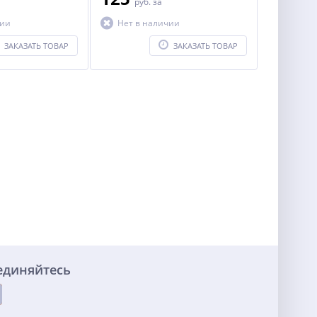
руб.
за
чии
Нет в наличии
ЗАКАЗАТЬ ТОВАР
ЗАКАЗАТЬ ТОВАР
единяйтесь