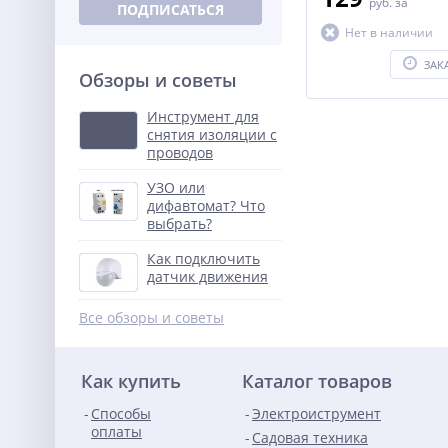
руб.
за
ПОДПИСАТЬСЯ
Нет в наличии
ЗАК
Обзоры и советы
Инструмент для
снятия изоляции с
проводов
УЗО или
дифавтомат? Что
выбрать?
Как подключить
датчик движения
Все обзоры и советы
Как купить
Каталог товаров
Способы
Электроиструмент
оплаты
Садовая техника