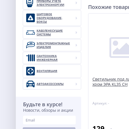
ПРИБОРЫ УЧЕТА
ЭЛЕКТРОЭНЕРГИИ
Похожие това
ЩИТОВОЕ
ОБОРУДОВАНИЕ,
БОКСЫ
КАБЕЛЕНЕСУЩИЕ
СИСТЕМЫ
ЭЛЕКТРОМОНТАЖНЫЕ
ИЗДЕЛИЯ
САНТЕХНИКА
ИНЖЕНЕРНАЯ
ВЕНТИЛЯЦИЯ
Светильник под л
хром ЭРА KL35 CH
АВТОАКСЕССУАРЫ
Будьте в курсе!
Артикул: -
Новости, обзоры и акции
129