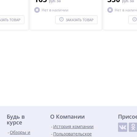
руб.
за
руб.
за
Нет в наличии
Нет в нали
АЗАТЬ ТОВАР
ЗАКАЗАТЬ ТОВАР
Будь в
О Компании
Присо
курсе
История компании
Обзоры и
Пользовательское