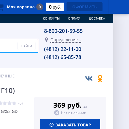
0
Моя корзина
0
ОФОРМИТЬ
руб.
КОНТАКТЫ
ОПЛАТА
ДОСТАВКА
8-800-201-59-55
Определение...
(4812) 22-11-00
(4812) 65-85-78
ЧЕЧНЫЕ
Г10)
369 руб.
(0)
за
 GX53 GD
Нет в наличии
ЗАКАЗАТЬ ТОВАР