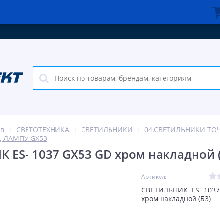
ов
СВЕТОТЕХНИКА
СВЕТИЛЬНИКИ
04.СВЕТИЛЬНИКИ ТО
 ЛАМПУ GX53
 ES- 1037 GX53 GD хром накладной (
Артикул: -
СВЕТИЛЬНИК ES- 1037
хром накладной (Б3)