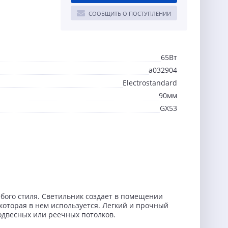
СООБЩИТЬ О ПОСТУПЛЕНИИ
65Вт
a032904
Electrostandard
90мм
GX53
бого стиля. Светильник создает в помещении
которая в нем используется. Легкий и прочный
одвесных или реечных потолков.