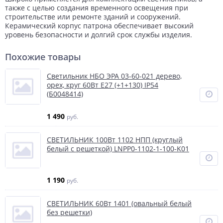
также с целью создания временного освещения при
строительстве или ремонте зданий и сооружений.
Керамический корпус патрона обеспечивает высокий
уровень безопасности и долгий срок службы изделия.
Похожие товары
Светильник НБО ЭРА 03-60-021 дерево,
орех, круг 60Вт Е27 (+1+130) IP54
(Б0048414)
1 490
руб.
СВЕТИЛЬНИК 100Вт 1102 НПП (круглый
белый с решеткой) LNPP0-1102-1-100-K01
1 190
руб.
СВЕТИЛЬНИК 60Вт 1401 (овальный белый
без решетки)