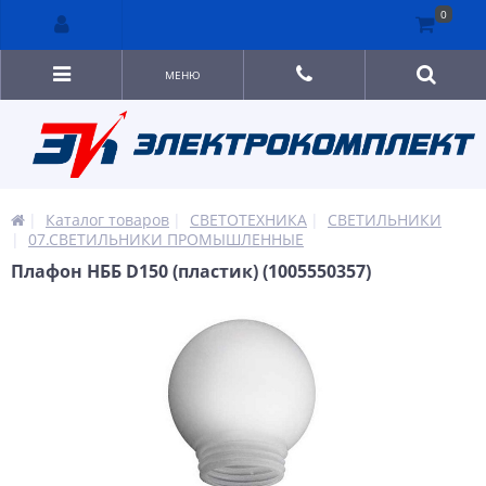
0
МЕНЮ
Каталог товаров
СВЕТОТЕХНИКА
СВЕТИЛЬНИКИ
07.СВЕТИЛЬНИКИ ПРОМЫШЛЕННЫЕ
Плафон НББ D150 (пластик) (1005550357)