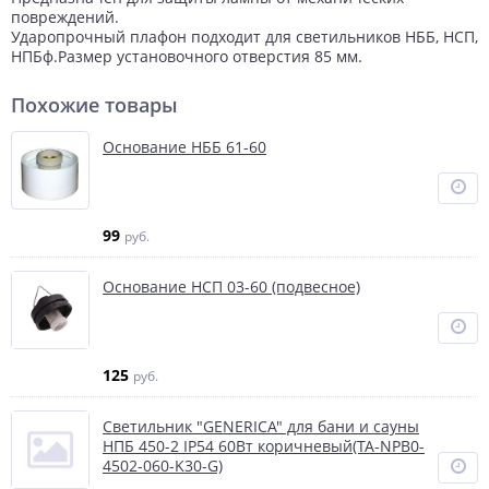
повреждений.
Ударопрочный плафон подходит для светильников НББ, НСП,
НПБф.Размер установочного отверстия 85 мм.
Похожие товары
Основание НББ 61-60
99
руб.
Основание НСП 03-60 (подвесное)
125
руб.
Светильник "GENERICA" для бани и сауны
НПБ 450-2 IP54 60Вт коричневый(TA-NPB0-
4502-060-K30-G)