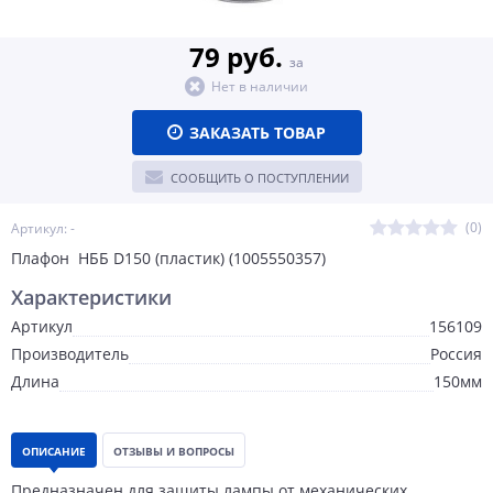
79 руб.
за
Нет в наличии
ЗАКАЗАТЬ ТОВАР
СООБЩИТЬ О ПОСТУПЛЕНИИ
(0)
Артикул: -
Плафон НББ D150 (пластик) (1005550357)
Характеристики
Артикул
156109
Производитель
Россия
Длина
150мм
ОПИСАНИЕ
ОТЗЫВЫ И ВОПРОСЫ
Предназначен для защиты лампы от механических