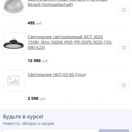
белый полузакрытый)
495
руб.
Светильник светодиодный ДСП 3020
150Вт 90гр 5000К IP65 (PR-DSP0-3020-150-
090-K23)
13 990
руб.
Светильник НКП-03-60 (гусь)
2 590
руб.
Будьте в курсе!
Новости, обзоры и акции