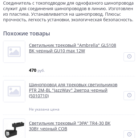
Соединитель с токоподводом для однофазного шинопровода
служит для соединения шинопроводов в линию. Изготовлен
из пластика. Устанавливается на шинопровод. Плюсы:
прочность, легкость установки, экологическая безопасность.
Похожие товары
Светильник трековый "Ambrella" GL5108
BK черный GU10 max 12W
470
руб.
Шинопровод для трековых светильников
PTR 2M-BL "JazzWay" 2метра черный
(5010710)
Не указана цена
Светильник трековый "ЭРА" TR4-30 ВК
30Вт черный СОВ