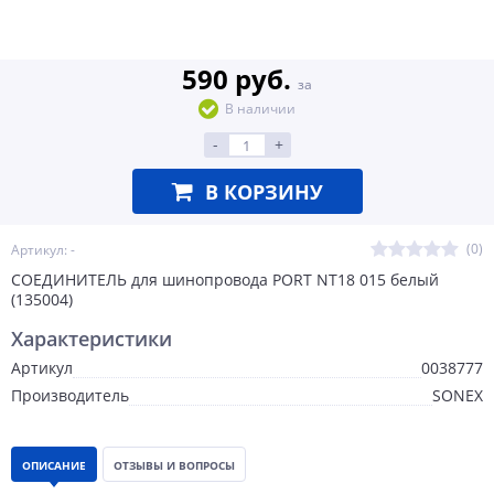
590 руб.
за
В наличии
-
+
В КОРЗИНУ
(0)
Артикул: -
СОЕДИНИТЕЛЬ для шинопровода PORT NT18 015 белый
(135004)
Характеристики
Артикул
0038777
Производитель
SONEX
ОПИСАНИЕ
ОТЗЫВЫ И ВОПРОСЫ