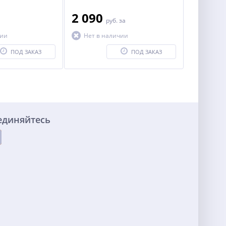
2 090
руб.
за
чии
Нет в наличии
ПОД ЗАКАЗ
ПОД ЗАКАЗ
единяйтесь