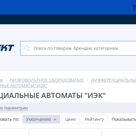
ов
НИЗКОВОЛЬТНОЕ ОБОРУДОВАНИЕ
ДИФФЕРЕНЦИАЛЬНЫ
НЫЕ АВТОМАТЫ "ИЭК"
ЦИАЛЬНЫЕ АВТОМАТЫ "ИЭК"
по параметрам
овать по
:
Умолчанию
Цене
Рейтингу
Показывать