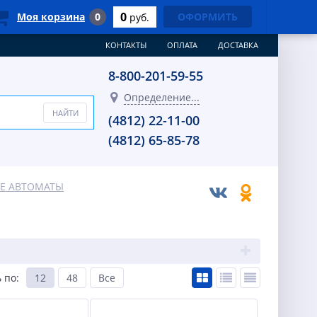
0
Моя корзина
0
ОФОРМИТЬ
руб.
КОНТАКТЫ
ОПЛАТА
ДОСТАВКА
8-800-201-59-55
Определение...
(4812) 22-11-00
(4812) 65-85-78
Е АВТОМАТЫ
 по
:
12
48
Все