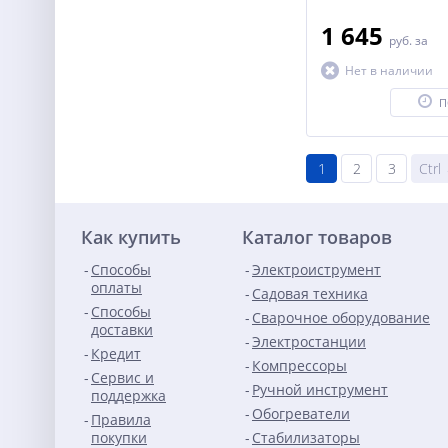
1 645
руб.
за
Нет в наличии
П
1
2
3
Ctrl
Как купить
Каталог товаров
Способы
Электроиструмент
оплаты
Садовая техника
Способы
Сварочное оборудование
доставки
Электростанции
Кредит
Компрессоры
Сервис и
Ручной инструмент
поддержка
Обогреватели
Правила
покупки
Стабилизаторы