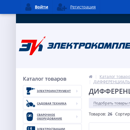
Войти
Регистрация
Каталог товар
Каталог товаров
ДИФФЕРЕНЦИАЛЬ
ДИФФЕРЕН
ЭЛЕКТРОИНСТРУМЕНТ
Подобрать товары 
САДОВАЯ ТЕХНИКА
Товаров:
26
Сортир
СВАРОЧНОЕ
ОБОРУДОВАНИЕ
ЭЛЕКТРОСТАНЦИИ