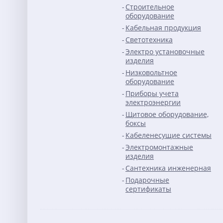
Строительное
оборудование
Кабельная продукция
Светотехника
Электро установочные
изделия
Низковольтное
оборудование
Приборы учета
электроэнергии
Щитовое оборудование,
боксы
Кабеленесущие системы
Электромонтажные
изделия
Сантехника инженерная
Подарочные
сертификаты